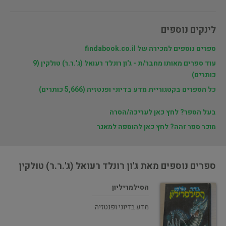
לינקים נוספים
ספרים נוספים למכירה של findabook.co.il
עוד ספרים מאותו מחבר/ת - ג'ון רונלד רעואל (ג'.ר.ר) טולקין (9
כותרים)
כל הספרים בקטגוריית מדע בדיוני ופנטזיה (5,666 כותרים)
בעל הספר? לחץ כאן לעריכה/הסרה
מוכר ספר זהה? לחץ כאן להוספה למאגר
ספרים נוספים מאת ג'ון רונלד רעואל (ג'.ר.ר) טולקין
הסילמריליון
מדע בדיוני ופנטזיה