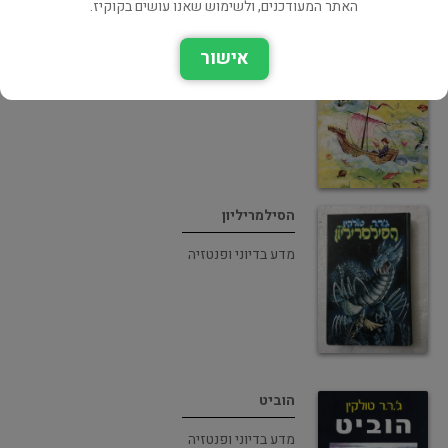
האתר המעודכנים, ולשימוש שאנו עושים בקוקיז.
הרפתקאות תום בומבדיל / ועוד חרוזים מן
הספר האדום
אישור
מדע בדיוני ופנטזיה
הסילמריליון
מדע בדיוני ופנטזיה
הוביט
מדע בדיוני ופנטזיה