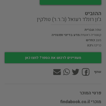
ההוביט
ג'ון רונלד רעואל (ג'.ר.ר) טולקין
שפה
עברית
קטגוריה ראשית
מדע בדיוני ופנטזיה
מצב
כחדש
כריכה
רכה
מעוניינים לרכוש את הספר? לחצו כאן
שתף
פרטי המוכר
מוכרי findabook.co.il