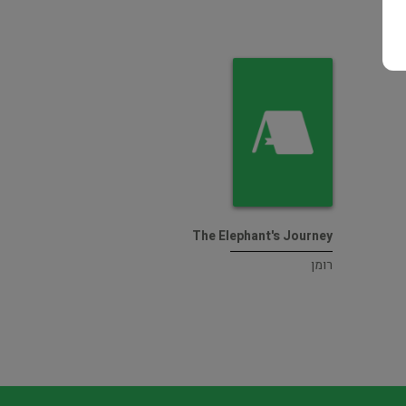
The Elephant's Journey
רומן