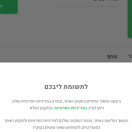
לי
ר
שחף
ם
ספרים נוספים למכירה של שחף (47 כותרים)
לתשומת ליבכם
עוד ספרים מאותו מחבר/ת - Jose Saramago (3 כותרים)
כל הספרים בקטגוריית רומן (5,012 כותרים)
ביצענו מספר שינויים בתקנון האתר, ובפרט במדיניות הפרטיות שלנו.
ניתן לעיין
במדיניות הפרטיות
, ובתקנון המלא.
בעל הספר? לחץ כאן לעריכה/הסרה
מוכר ספר זהה? לחץ כאן להוספה למאגר
המשך הגלישה באתר, מהווה הסכמה שלכם למדיניות הפרטיות ולתקנון האתר
המעודכנים, ולשימוש שאנו עושים בקוקיז.