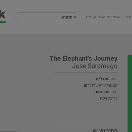
ירה
הספרים המבוקשים
The Elephant's Journey
Jose Saramago
שפה
אנגלית
קטגוריה ראשית
רומן
מצב
טוב מאוד
כריכה
רכה
מחיר 20 ₪