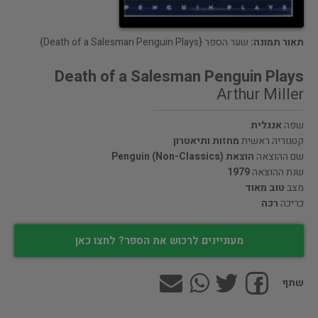
תאור תמונה:
שער הספר {Death of a Salesman Penguin Plays}
Death of a Salesman Penguin Plays
Arthur Miller
שפה
אנגלית
קטגוריה ראשית
מחזות ותיאטרון
שם ההוצאה
הוצאת Penguin (Non-Classics)
שנת ההוצאה
1979
מצב
טוב מאוד
כריכה
רכה
מעוניינים לרכוש את הספר? לחצו כאן
שתף