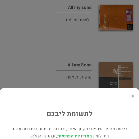
All my sons
בלשנות ושפות
All my Sons
מחזות ותיאטרון
×
לתשומת ליבכם
ספר לימוד All My Sons
ביצענו מספר שינויים בתקנון האתר, ובפרט במדיניות הפרטיות שלנו.
לימודים תיכון
ניתן לעיין
במדיניות הפרטיות
, ובתקנון המלא.