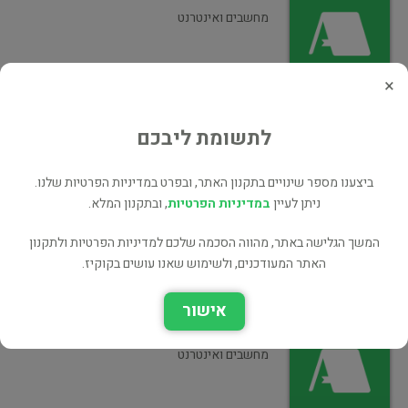
מחשבים ואינטרנט
×
לתשומת ליבכם
Advanced Programming in the UNIX
Environment
ביצענו מספר שינויים בתקנון האתר, ובפרט במדיניות הפרטיות שלנו.
מחשבים ואינטרנט
ניתן לעיין
במדיניות הפרטיות
, ובתקנון המלא.
המשך הגלישה באתר, מהווה הסכמה שלכם למדיניות הפרטיות ולתקנון
האתר המעודכנים, ולשימוש שאנו עושים בקוקיז.
Advanced Programming in UNIX
אישור
Environment
מחשבים ואינטרנט