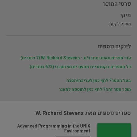
פרטי המוכר
מיקי
מעונין לקנות
לינקים נוספים
עוד ספרים מאותו מחבר/ת - W. Richard Stevens (7 כותרים)
כל הספרים בקטגוריית מחשבים ואינטרנט (673 כותרים)
בעל הספר? לחץ כאן לעריכה/הסרה
מוכר ספר זהה? לחץ כאן להוספה למאגר
ספרים נוספים מאת W. Richard Stevens
Advanced Programming in the UNIX
Environment