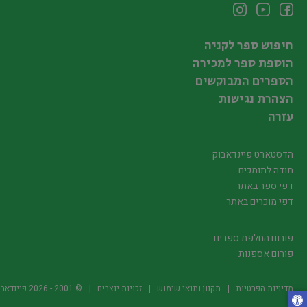
חיפוש ספר לקניה
הוספת ספר למכירה
הספרים המבוקשים
הצהרת נגישות
עזרה
הדסטארט פיינדאבוק
תודה לתומכים
דפי ספר באתר
דפי מוכרים באתר
פורום החלפת ספרים
פורום אספנות
מדיניות הפרטיות
תקנון ותנאי שימוש
זכויות יוצרים
© 2001 -
2026
פיינדאבוק.קו.יל -