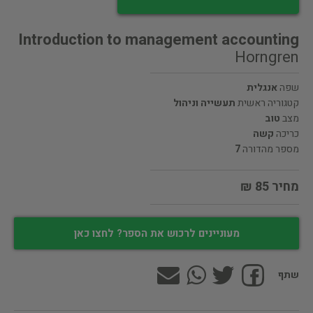
Introduction to management accounting
Horngren
שפה
אנגלית
קטגוריה ראשית
תעשייה וניהול
מצב
טוב
כריכה
קשה
מספר מהדורה
7
מחיר 85 ₪
מעוניינים לרכוש את הספר? לחצו כאן
שתף