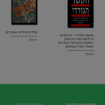
קללת הכלים השבורים
הקשר הגורדי - מיתוסים
ודילמות של הביטחון
ממשל
הלאומי הישראלי (כחדש!
המחיר כולל משלוח)
ממשל
חיפוש ספר לקניה
הדסטארט פיינדאבוק