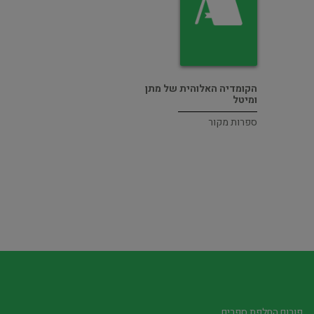
הקומדיה האלוהית של מתן
ומיטל
ספרות מקור
פורום החלפת ספרים