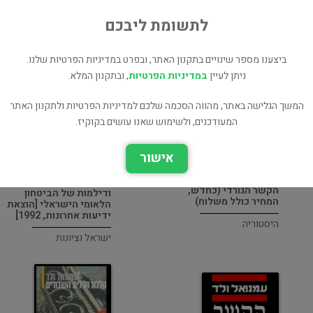
לתשומת ליבכם
ת
ביצענו מספר שינויים בתקנון האתר, ובפרט במדיניות הפרטיות שלנו.
ד
ניתן לעיין
במדיניות הפרטיות
, ובתקנון המלא.
המשך הגלישה באתר, מהווה הסכמה שלכם למדיניות הפרטיות ולתקנון האתר
המעודכנים, ולשימוש שאנו עושים בקוקיז.
אישור
הקשר הגורדי : מיתוסים
הקשר הגורדי (כחדש,
ודילמות של הביטחון
המחיר כולל משלוח)
הלאומי הישראלי [הוצאת
ידיעות אחרונות, 1992]
היסטוריה
ישראל וציונות