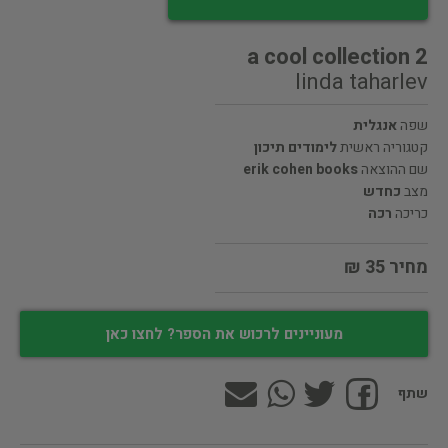
a cool collection 2
linda taharlev
שפה
אנגלית
קטגוריה ראשית
לימודים תיכון
שם ההוצאה
erik cohen books
מצב
כחדש
כריכה
רכה
מחיר 35 ₪
מעוניינים לרכוש את הספר? לחצו כאן
שתף