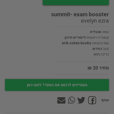
summit- exam booster
evelyn ezra
שפה
אנגלית
קטגוריה ראשית
לימודים תיכון
שם ההוצאה
erik cohen books
מצב
כחדש
כריכה
רכה
מחיר 20 ₪
מעוניינים לרכוש את הספר? לחצו כאן
שתף