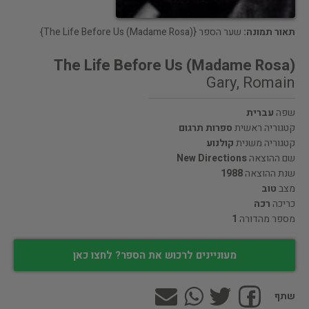
תאור תמונה:
שער הספר {(The Life Before Us (Madame Rosa}
(The Life Before Us (Madame Rosa
Gary, Romain
שפה
עברית
קטגוריה ראשית
ספרות תרגום
קטגוריה משנית
קולנוע
שם ההוצאה
New Directions
שנת ההוצאה
1988
מצב
טוב
כריכה
רכה
מספר מהדורה
1
מעוניינים לרכוש את הספר? לחצו כאן
שתף