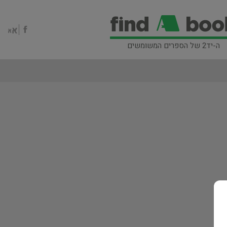
ה-יד2 של הספרים המשומשים