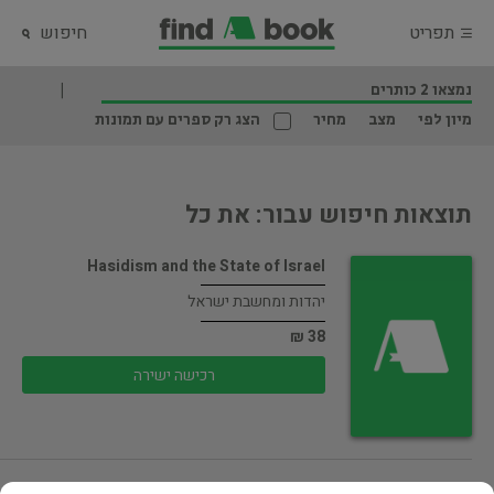
תפריט
חיפוש
נמצאו 2 כותרים
מיון לפי
מצב
מחיר
הצג רק ספרים עם תמונות
תוצאות חיפוש עבור: את כל
Hasidism and the State of Israel
יהדות ומחשבת ישראל
38 ₪
רכישה ישירה