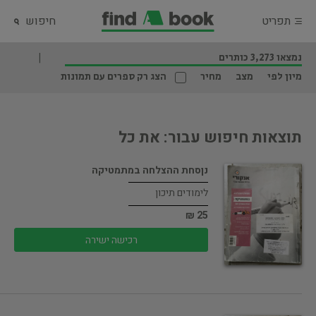
תפריט
חיפוש
נמצאו 3,273 כותרים
מיון לפי
מצב
מחיר
הצג רק ספרים עם תמונות
תוצאות חיפוש עבור: את כל
נןסחת ההצלחה במתמטיקה
לימודים תיכון
25 ₪
רכישה ישירה