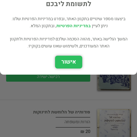
30 ₪
לתשומת ליבכם
רכישה ישירה
ביצענו מספר שינויים בתקנון האתר, ובפרט במדיניות הפרטיות שלנו.
ניתן לעיין
במדיניות הפרטיות
, ובתקנון המלא.
המשך הגלישה באתר, מהווה הסכמה שלכם למדיניות הפרטיות ולתקנון
האתר המעודכנים, ולשימוש שאנו עושים בקוקיז.
רכבת המוות
שואה
אישור
25 ₪
רכישה ישירה
סודותיה של הלוחשת לתינוקות
הורות ומשפחה
20 ₪