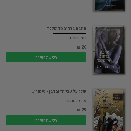
אהבה ברחוב סקוטלנד
רומן רומנטי
20 ₪
רכישה ישירה
שלג על עצי הדובדבן - סיפורי…
פרוזה תרגום
25 ₪
רכישה ישירה