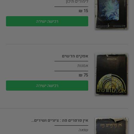
לימודים תיכון
15 ₪
רכישה ישירה
אפקים חדשים
אמנות
75 ₪
רכישה ישירה
אין פרפרים פה : ציורים ושירים…
שואה