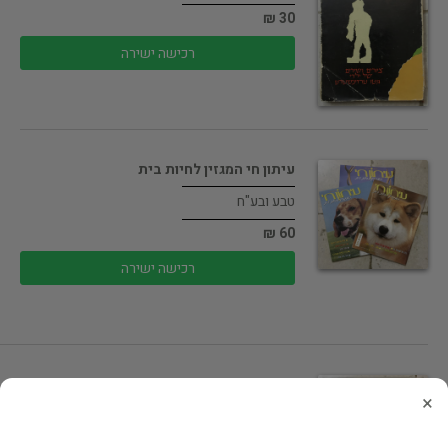
30 ₪
רכישה ישירה
עיתון חי המגזין לחיות בית
טבע ובע"ח
60 ₪
רכישה ישירה
יום תל-פאחר
×
שירה מקור