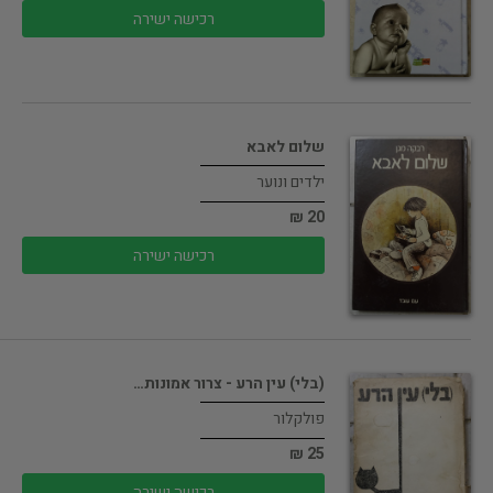
רכישה ישירה
שלום לאבא
ילדים ונוער
20 ₪
רכישה ישירה
(בלי) עין הרע - צרור אמונות…
פולקלור
25 ₪
רכישה ישירה