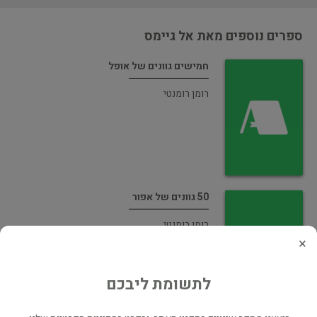
ספרים נוספים מאת אל גיימס
חמישים גוונים של אופל
רומן רומנטי
50 גוונים של אפור
רומן רומנטי
×
לתשומת ליבכם