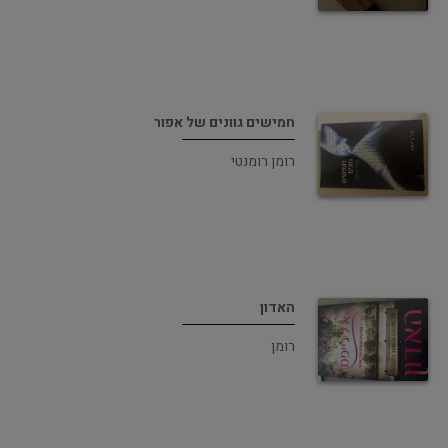
חמישים גוונים של אפור
רומן רומנטי
האדון
רומן