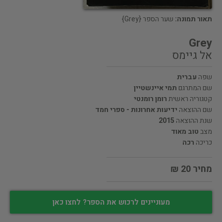
תאור תמונה:
שער הספר {Grey}
Grey
אל גיימס
שפה
עברית
שם המתרגם
תמי איינשטיין
קטגוריה ראשית
רומן רומנטי
שם ההוצאה
ידיעות אחרונות - ספרי חמד
שנת ההוצאה
2015
מצב
טוב מאוד
כריכה
רכה
מחיר 20 ₪
מעוניינים לרכוש את הספר? לחצו כאן