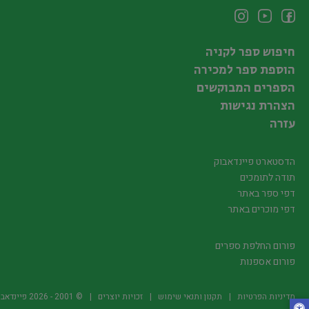
חיפוש ספר לקניה
הוספת ספר למכירה
הספרים המבוקשים
הצהרת נגישות
עזרה
הדסטארט פיינדאבוק
תודה לתומכים
דפי ספר באתר
דפי מוכרים באתר
פורום החלפת ספרים
פורום אספנות
מדיניות הפרטיות
תקנון ותנאי שימוש
זכויות יוצרים
© 2001 -
2026
פיינדאבוק.קו.יל -