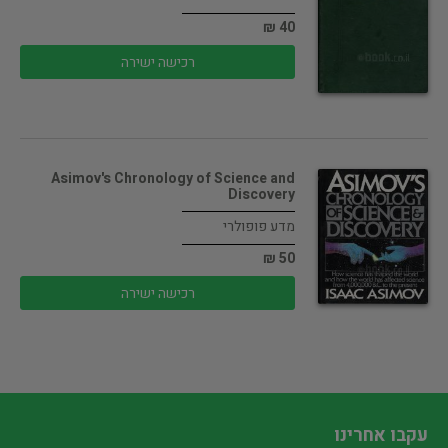
40 ₪
רכישה ישירה
Asimov's Chronology of Science and
Discovery
מדע פופולרי
50 ₪
רכישה ישירה
עקבו אחרינו