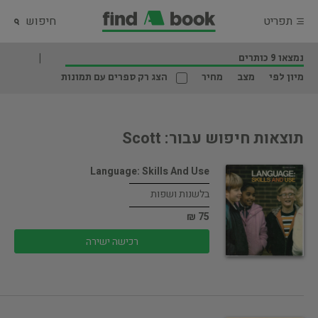
תפריט
חיפוש
נמצאו 9 כותרים
מיון לפי
מצב
מחיר
הצג רק ספרים עם תמונות
תוצאות חיפוש עבור: Scott
Language: Skills And Use
בלשנות ושפות
75 ₪
רכישה ישירה