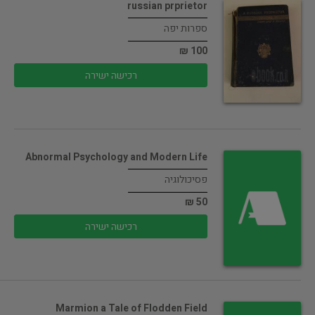
russian prprietor
ספרות יפה
100 ₪
רכישה ישירה
Abnormal Psychology and Modern Life
פסיכולוגיה
50 ₪
רכישה ישירה
Marmion a Tale of Flodden Field