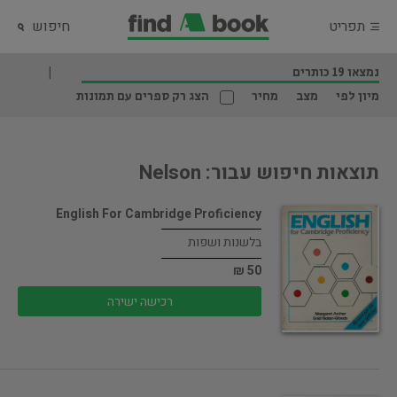
תפריט
חיפוש
נמצאו 19 כותרים
מיון לפי
מצב
מחיר
הצג רק ספרים עם תמונות
תוצאות חיפוש עבור: Nelson
English For Cambridge Proficiency
בלשנות ושפות
50 ₪
רכישה ישירה