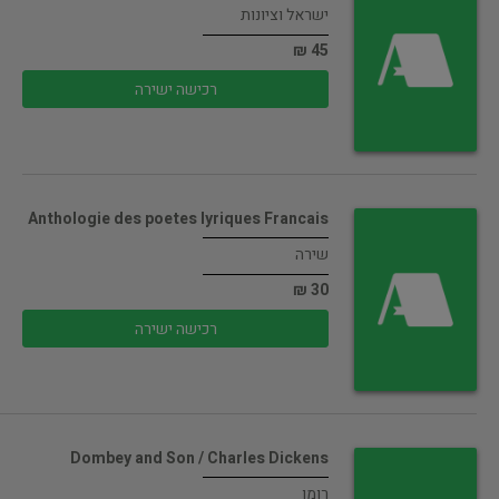
ישראל וציונות
45 ₪
רכישה ישירה
Anthologie des poetes lyriques Francais
שירה
30 ₪
רכישה ישירה
Dombey and Son / Charles Dickens
רומן