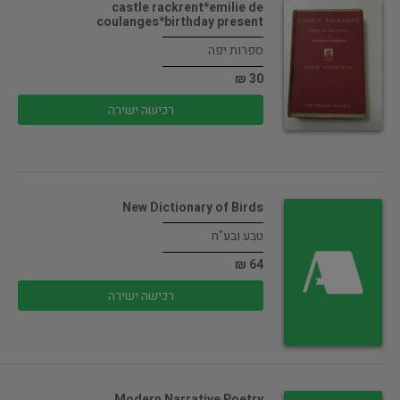
castle rackrent*emilie de
coulanges*birthday present
ספרות יפה
30 ₪
רכישה ישירה
New Dictionary of Birds
טבע ובע"ח
64 ₪
רכישה ישירה
Modern Narrative Poetry