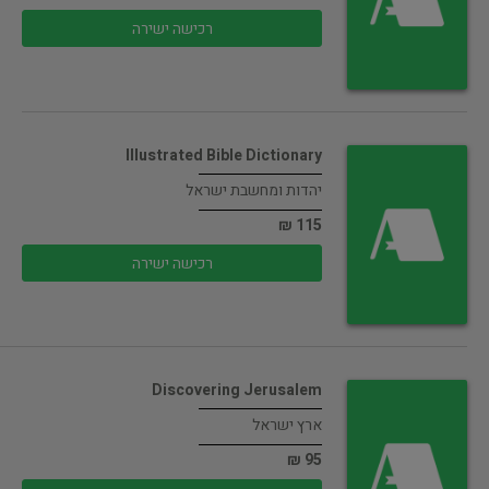
רכישה ישירה
Illustrated Bible Dictionary
יהדות ומחשבת ישראל
115 ₪
רכישה ישירה
Discovering Jerusalem
ארץ ישראל
95 ₪