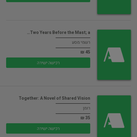
Two Years Before the Mast; a…
רשמי מסע
45 ₪
רכישה ישירה
Together: A Novel of Shared Vision
רומן
35 ₪
רכישה ישירה