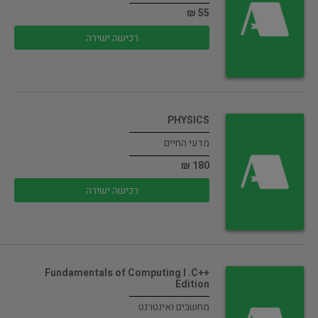
55 ₪
רכישה ישירה
PHYSICS
מדעי החיים
180 ₪
רכישה ישירה
Fundamentals of Computing I .C++
Edition
מחשבים ואינטרנט