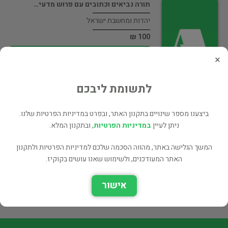
תורה נביאים וכתובים עם פרוש מדעי…
יהדות ומחשבת ישראל
100 ₪
רכישה ישירה
×
לתשומת ליבכם
ביצענו מספר שינויים בתקנון האתר, ובפרט במדיניות הפרטיות שלנו.
ספור נסיעת דוד ראובני / אברהם…
ניתן לעיין
במדיניות הפרטיות
, ובתקנון המלא.
ארץ ישראל
245 ₪
המשך הגלישה באתר, מהווה הסכמה שלכם למדיניות הפרטיות ולתקנון
האתר המעודכנים, ולשימוש שאנו עושים בקוקיז.
רכישה ישירה
אישור