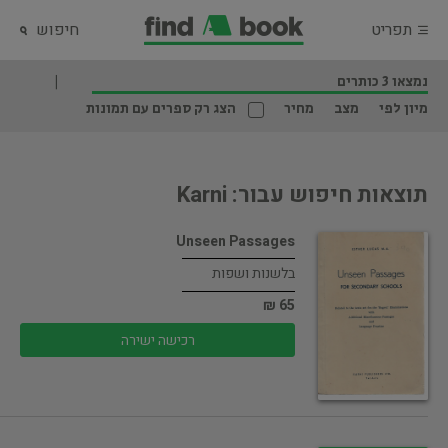
תפריט
חיפוש
נמצאו 3 כותרים
מיון לפי
מצב
מחיר
הצג רק ספרים עם תמונות
תוצאות חיפוש עבור: Karni
Unseen Passages
בלשנות ושפות
65 ₪
רכישה ישירה