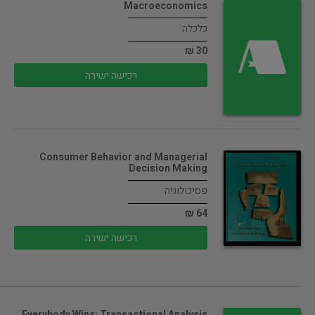
Macroeconomics
כלכלה
30 ₪
רכישה ישירה
Consumer Behavior and Managerial
Decision Making
פסיכולוגיה
64 ₪
רכישה ישירה
Everybody Wins: Transactional Analysis