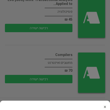
Applied to…
פסיכולוגיה
45 ₪
רכישה ישירה
Compilers
מחשבים ואינטרנט
70 ₪
רכישה ישירה
×
Advanced Programming in the UNIX