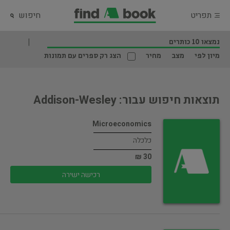
תפריט
חיפוש
נמצאו 10 כותרים
מיון לפי
מצב
מחיר
הצג רק ספרים עם תמונות
תוצאות חיפוש עבור: Addison-Wesley
Microeconomics
כלכלה
30 ₪
רכישה ישירה