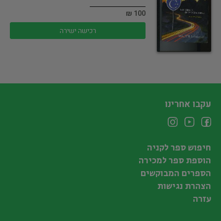
100 ₪
רכישה ישירה
עקבו אחרינו
חיפוש ספר לקניה
הוספת ספר למכירה
הספרים המבוקשים
הצהרת נגישות
עזרה