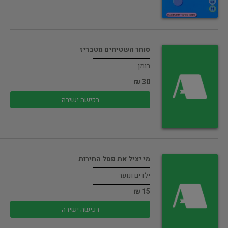
סוחר השטיחים מטבריז
רומן
30 ₪
רכישה ישירה
מי יציל את פסל החירות
ילדים ונוער
15 ₪
רכישה ישירה