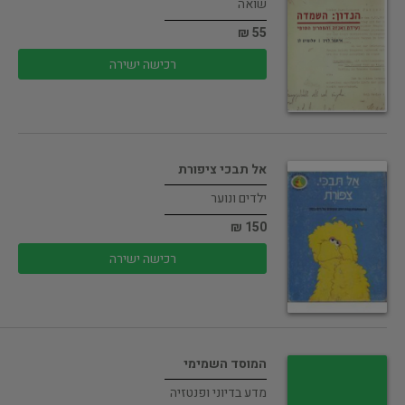
שואה
55 ₪
רכישה ישירה
אל תבכי ציפורת
ילדים ונוער
150 ₪
רכישה ישירה
המוסד השמימי
מדע בדיוני ופנטזיה