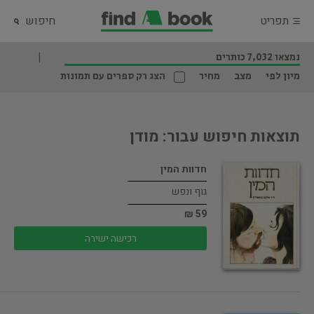
תפריט
חיפוש
נמצאו 7,032 כותרים
מיון לפי
מצב
מחיר
הצג רק ספרים עם תמונות
תוצאות חיפוש עבור: מודן
חדוות המין
גוף ונפש
59 ₪
רכישה ישירה