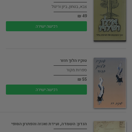
צבא, בטחון, ביון וריגול
49 ₪
רכישה ישירה
טוקיו הלוך חזור
ספרות מקור
55 ₪
רכישה ישירה
הנדון: השמדה, ועידת ואנזה והפתרון הסופי