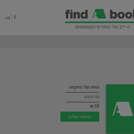
ה-יד2 של הספרים המשומשים
כוחה של התקווה
גוף ונפש
33 ₪
רכישה ישירה