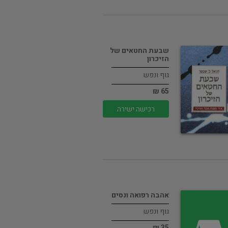
שבעת החטאים של
הזיכרון
גוף ונפש
65 ₪
רכישה ישירה
אהבה רפואה ונסים
גוף ונפש
35 ₪