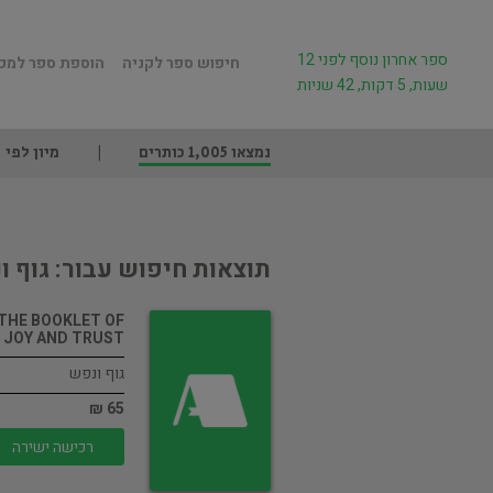
ספר אחרון נוסף לפני 12
חיפוש ספר לקניה
הוספת ספר למכ
שעות, 5 דקות, 42 שניות
נמצאו 1,005 כותרים
מיון לפי
תוצאות חיפוש עבור: גוף ו
THE BOOKLET OF
JOY AND TRUST
גוף ונפש
65 ₪
רכישה ישירה