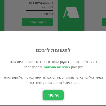
תופעה:הישרדות
ממוות…
גוף ונפש
רכישה ישירה
לתשומת ליבכם
ביצענו מספר שינויים בתקנון האתר, ובפרט במדיניות הפרטיות שלנו.
מתת אוהב
ניתן לעיין
במדיניות הפרטיות
, ובתקנון המלא.
גוף ונפש
המשך הגלישה באתר, מהווה הסכמה שלכם למדיניות הפרטיות ולתקנון האתר
100 ₪
המעודכנים, ולשימוש שאנו עושים בקוקיז.
רכישה ישירה
אישור