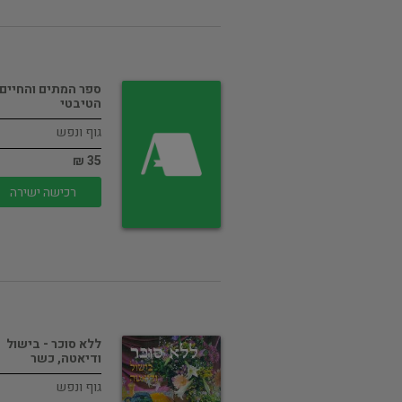
ספר המתים והחיים
הטיבטי
גוף ונפש
35 ₪
רכישה ישירה
ללא סוכר - בישול
ודיאטה, כשר
גוף ונפש