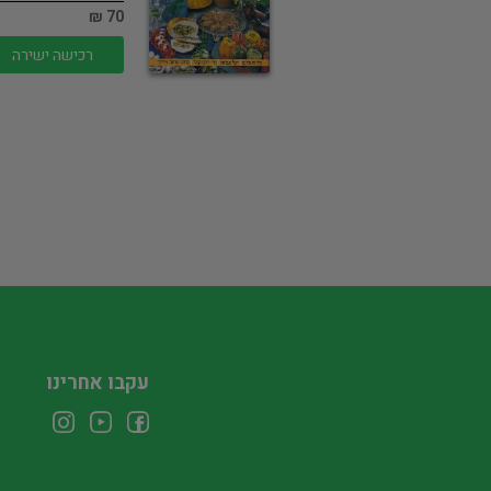
70 ₪
רכישה ישירה
עקבו אחרינו