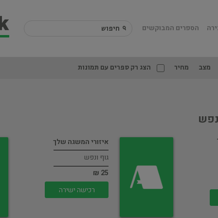
ירה
הספרים המבוקשים
מצב
מחיר
הצג רק ספרים עם תמונות
נפש
איזורי המשגה שלך
גוף ונפש
25 ₪
רכישה ישירה