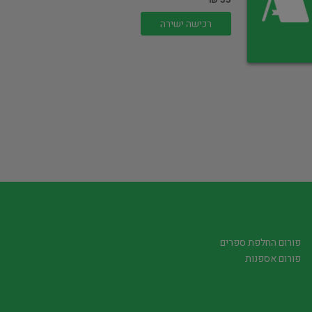
רכישה ישירה
פורום החלפת ספרים
פורום אספנות