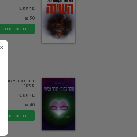
גוף ונפש
50 ₪
רכישה ישירה
×
זוהר צפוני - זוהר
פנימי
גוף ונפש
40 ₪
רכישה ישירה