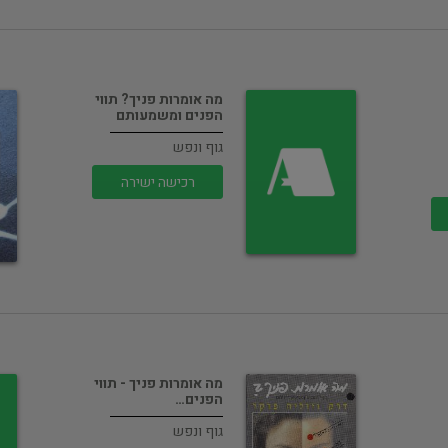
מה אומרות פניך? תווי
הפנים ומשמעותם
גוף ונפש
רכישה ישירה
מה אומרות פניך - תווי
הפנים…
גוף ונפש