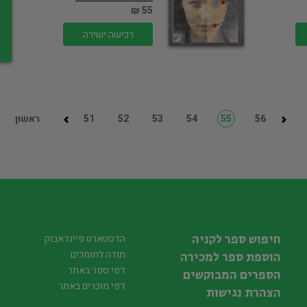
55 ₪
רכישה ישירה
56
55
54
53
52
51
ראשון
חיפוש ספר לקניה
הדסטארט פיינדאבוק
תודה לתומכים
הוספת ספר למכירה
דפי ספר באתר
הספרים המבוקשים
דפי מוכרים באתר
הצהרת נגישות