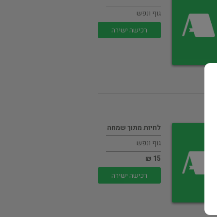
גוף ונפש
רכישה ישירה
לחיות מתוך שמחה
גוף ונפש
15 ₪
רכישה ישירה