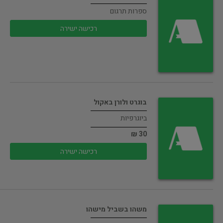
ספרות תרגום
רכישה ישירה
בוגרט ולורן באקול
ביוגרפיות
30 ₪
רכישה ישירה
משהו בשביל מישהו