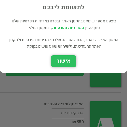
20 ₪
לתשומת ליבכם
רכישה ישירה
ביצענו מספר שינויים בתקנון האתר, ובפרט במדיניות הפרטיות שלנו.
ניתן לעיין
במדיניות הפרטיות
, ובתקנון המלא.
המשך הגלישה באתר, מהווה הסכמה שלכם למדיניות הפרטיות ולתקנון
מעמדות ומפלגות בארצות הברית
האתר המעודכנים, ולשימוש שאנו עושים בקוקיז.
היסטוריה
אישור
50 ₪
רכישה ישירה
האנציקלופדיה העברית
אנציקלופדיות
950 ₪