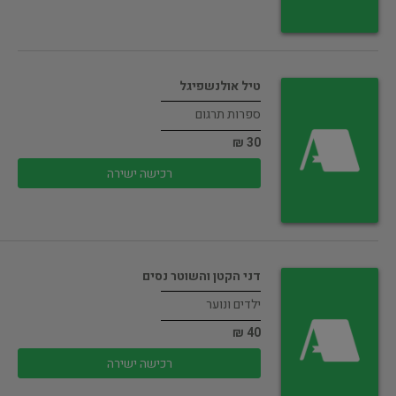
טיל אולנשפיגל
ספרות תרגום
30 ₪
רכישה ישירה
דני הקטן והשוטר נסים
ילדים ונוער
40 ₪
רכישה ישירה