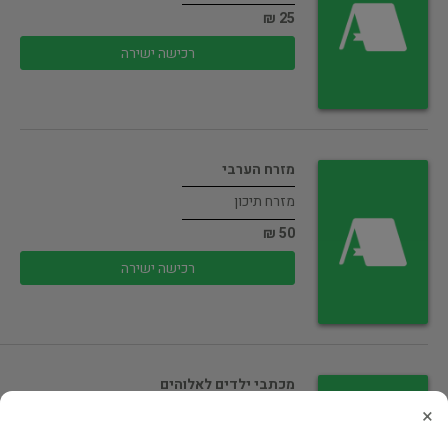
25 ₪
רכישה ישירה
מזרח הערבי
מזרח תיכון
50 ₪
רכישה ישירה
מכתבי ילדים לאלוהים
×
ילדים ונוער