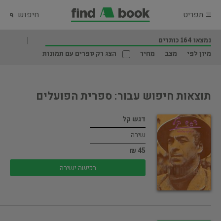
תפריט
חיפוש
נמצאו 164 כותרים
מיון לפי
מצב
מחיר
הצג רק ספרים עם תמונות
תוצאות חיפוש עבור: ספרית הפועלים
דגש קל
שירה
45 ₪
רכישה ישירה