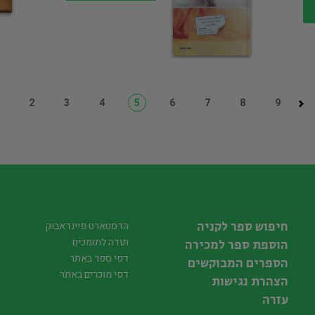
2
3
4
5
6
7
8
9
חיפוש ספר לקניה
הדסטארט פיינדאבוק
תודה לתומכים
הוספת ספר למכירה
דפי ספר באתר
הספרים המבוקשים
דפי מוכרים באתר
הצהרת נגישות
עזרה