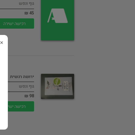
גוף ונפש
45 ₪
רכישה ישירה
×
ירושה רגשית
גוף ונפש
98 ₪
רכישה ישירה