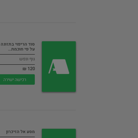
סוד הריפוי בתזונה
על פי חוכמת…
גוף ונפש
120 ₪
רכישה ישירה
מסע אל הזיכרון