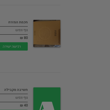
חכמת המזרח
גוף ונפש
80 ₪
רכישה ישירה
חשיבה מקבילה
גוף ונפש
40 ₪