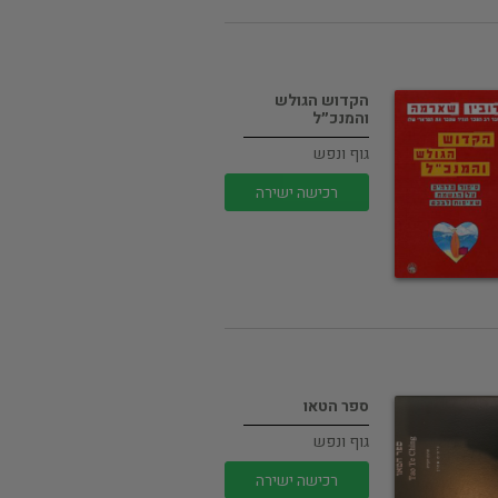
הקדוש הגולש
והמנכ״ל
גוף ונפש
רכישה ישירה
ספר הטאו
גוף ונפש
רכישה ישירה