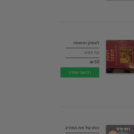
לעומק הנשמה
גוף ונפש
50 ₪
רכישה ישירה
כוחו של תת המודע