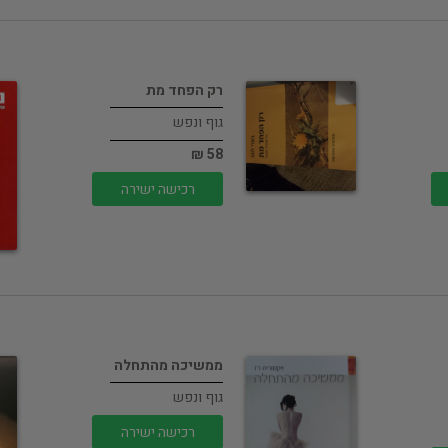
רק הפחד מת
גוף ונפש
58 ₪
רכישה ישירה
ממשיכה מהתחלה
גוף ונפש
רכישה ישירה