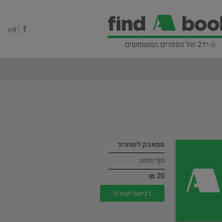
ה-יד2 של הספרים המשומשים
ממאבק לשחרור
גוף ונפש
20 ₪
רכישה ישירה