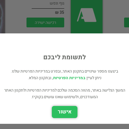
גוף ונפש
35 ₪
רכישה ישירה
לתשומת ליבכם
ביצענו מספר שינויים בתקנון האתר, ובפרט במדיניות הפרטיות שלנו.
טורף ברשת
ניתן לעיין
במדיניות הפרטיות
, ובתקנון המלא.
גוף ונפש
המשך הגלישה באתר, מהווה הסכמה שלכם למדיניות הפרטיות ולתקנון האתר
25 ₪
המעודכנים, ולשימוש שאנו עושים בקוקיז.
רכישה ישירה
אישור