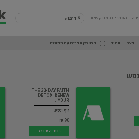
ירה
הספרים המבוקשים
מצב
מחיר
הצג רק ספרים עם תמונות
נפש
THE 30-DAY FAITH
DETOX: RENEW
YOUR…
גוף ונפש
90 ₪
רכישה ישירה