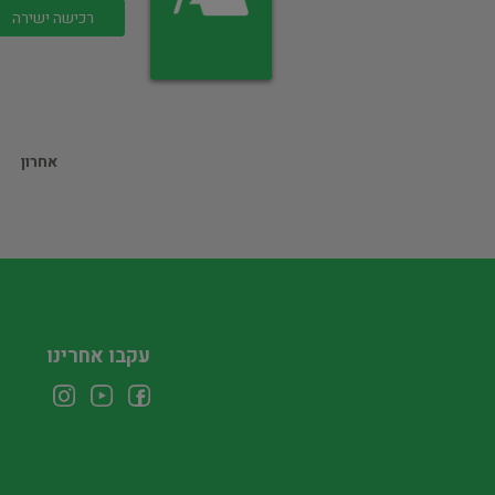
רכישה ישירה
אחרון
עקבו אחרינו