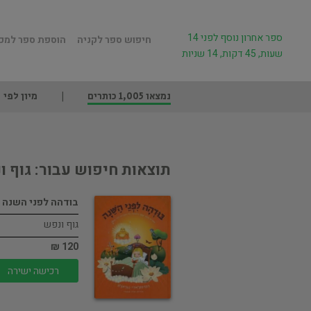
ספר אחרון נוסף לפני 14
חיפוש ספר לקניה
הוספת ספר למכ
שעות, 45 דקות, 14 שניות
נמצאו 1,005 כותרים
מיון לפי
תוצאות חיפוש עבור: גוף ו
בודהה לפני השנה
גוף ונפש
120 ₪
רכישה ישירה