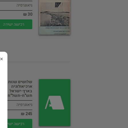
גיאוגרפיה
30 ₪
רכישה ישירה
×
שלושים שנות
ארכיאולוגיה
בארץ-ישראל
תש"ח-תשל"ח
גיאוגרפיה
245 ₪
רכישה ישירה