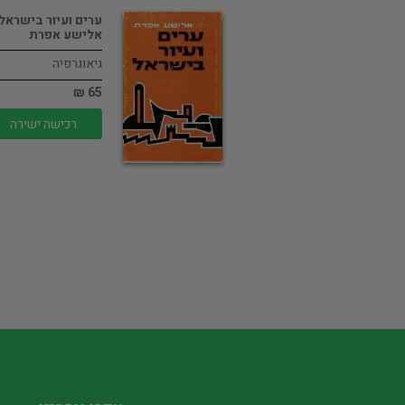
ערים ועיור בישראל 
אלישע אפרת
גיאוגרפיה
65 ₪
רכישה ישירה