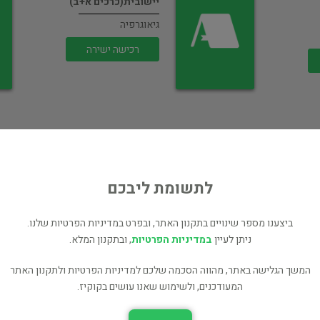
יישובית(כרכים א+ב)
גיאוגרפיה
רכישה ישירה
לתשומת ליבכם
הים המכותר
ביצענו מספר שינויים בתקנון האתר, ובפרט במדיניות הפרטיות שלנו.
גיאוגרפיה
ניתן לעיין
במדיניות הפרטיות
, ובתקנון המלא.
רכישה ישירה
המשך הגלישה באתר, מהווה הסכמה שלכם למדיניות הפרטיות ולתקנון האתר
המעודכנים, ולשימוש שאנו עושים בקוקיז.