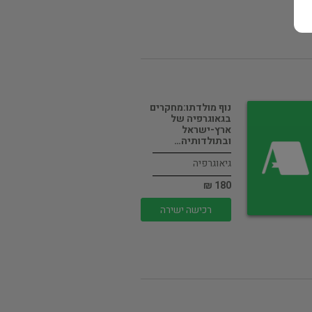
נוף מולדתו:מחקרים
בגאוגרפיה של
ארץ-ישראל
ובתולדותיה…
גיאוגרפיה
180 ₪
רכישה ישירה