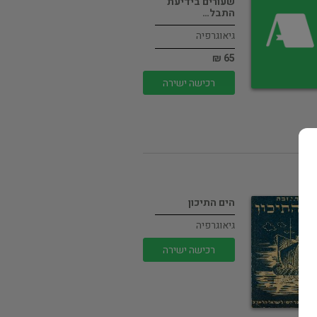
שעורים בידיעת
התבל…
גיאוגרפיה
65 ₪
רכישה ישירה
הים התיכון
גיאוגרפיה
רכישה ישירה