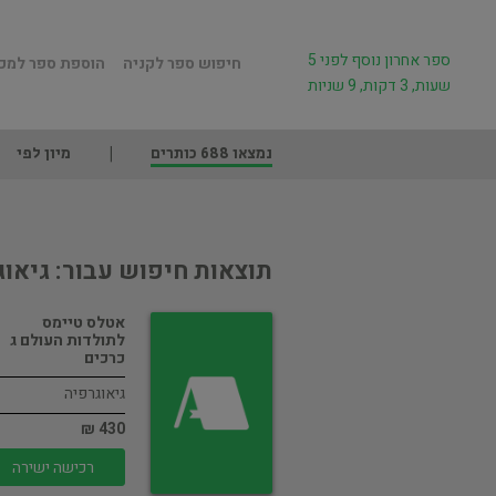
ספר אחרון נוסף לפני 5
חיפוש ספר לקניה
הוספת ספר למכ
שעות, 3 דקות, 9 שניות
נמצאו 688 כותרים
מיון לפי
תוצאות חיפוש עבור: גיאו
אטלס טיימס
לתולדות העולם ג
כרכים
גיאוגרפיה
430 ₪
רכישה ישירה