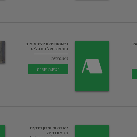
אל
גיאומורפולוגיה-העיצוב
החיצוני של התבליט
גיאוגרפיה
רכישה ישירה
יהודה ושומרון פרקים
בגיאוגרפיה