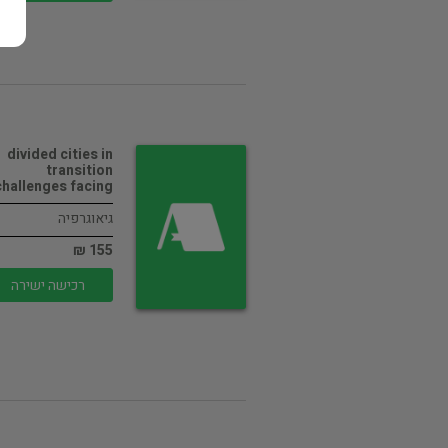
divided cities in
transition
challenges facing…
גיאוגרפיה
155 ₪
רכישה ישירה