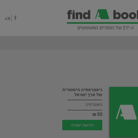
ה-יד2 של הספרים המשומשים
גיאוגראפיה היסטורית
של ארץ ישראל
גיאוגרפיה
50 ₪
רכישה ישירה