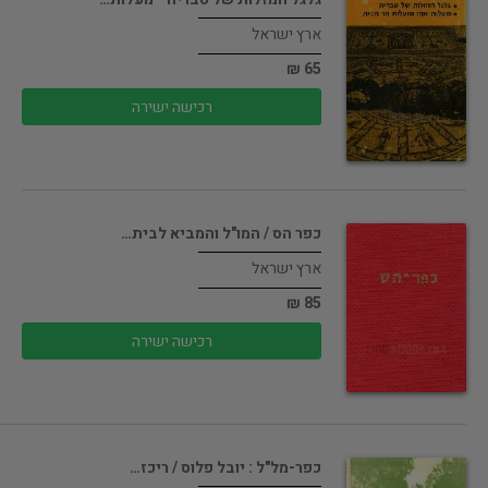
ארץ ישראל
65 ₪
רכישה ישירה
כפר הס / המו"ל והמביא לבית…
ארץ ישראל
85 ₪
רכישה ישירה
כפר-מל"ל : יובל פלוס / ריכז…