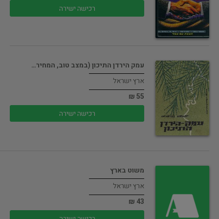
רכישה ישירה
עמק הירדן התיכון (במצב טוב, המחיר…
ארץ ישראל
55 ₪
רכישה ישירה
משוט בארץ
ארץ ישראל
43 ₪
רכישה ישירה