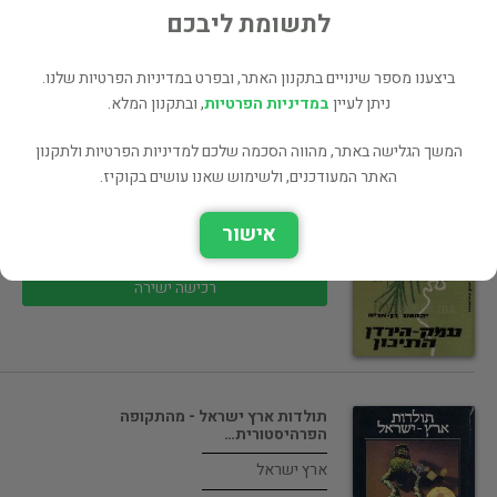
65 ₪
לתשומת ליבכם
רכישה ישירה
ביצענו מספר שינויים בתקנון האתר, ובפרט במדיניות הפרטיות שלנו.
ניתן לעיין
במדיניות הפרטיות
, ובתקנון המלא.
המשך הגלישה באתר, מהווה הסכמה שלכם למדיניות הפרטיות ולתקנון
האתר המעודכנים, ולשימוש שאנו עושים בקוקיז.
עמק-הירדן התיכון : נגב כנרות /…
ארץ ישראל
אישור
65 ₪
רכישה ישירה
תולדות ארץ ישראל - מהתקופה
הפרהיסטורית…
ארץ ישראל