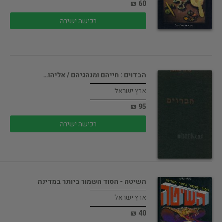
60 ₪
רכישה ישירה
הבדוים : חייהם ומנהגיהם / אליהו…
ארץ ישראל
95 ₪
רכישה ישירה
השיטה - הסוד השמור ביותר במדינה
ארץ ישראל
40 ₪