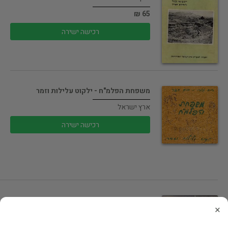
65 ₪
רכישה ישירה
משפחת הפלמ"ח - ילקוט עלילות וזמר
ארץ ישראל
רכישה ישירה
איזור בית שאן / דב ניר
×
ארץ ישראל