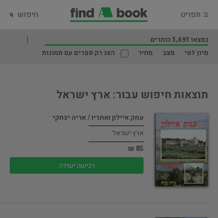
תפריט
חיפוש
נמצאו 5,695 כותרים
מיון לפי
מצב
מחיר
הצג רק ספרים עם תמונות
תוצאות חיפוש עבור: ארץ ישראל
עמק איילון ואתריו / אריה יצחקי
ארץ ישראל
85 ₪
רכישה ישירה