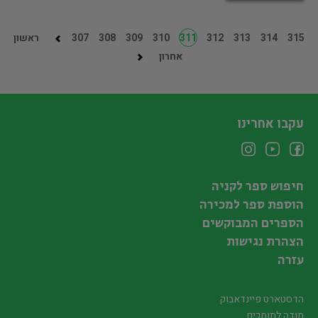
315
314
313
312
311
310
309
308
307
ראשון
אחרון
עקבו אחרינו
חיפוש ספר לקניה
הוספת ספר למכירה
הספרים המבוקשים
הצהרת נגישות
עזרה
הדסטארט פיינדאבוק
תודה לתומכים