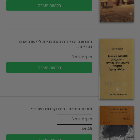
רכישה ישירה
התנועה הציונית והתוכניות ליישוב ארס
נהריים…
ארץ ישראל
רכישה ישירה
מערת היונים : בית קברות ושרידי…
ארץ ישראל
45 ₪
רכישה ישירה