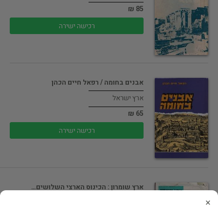
85 ₪
רכישה ישירה
אבנים בחומה / רפאל חיים הכהן
ארץ ישראל
65 ₪
רכישה ישירה
ארץ שומרון : הכינוס הארצי השלושים…
×
ארץ ישראל