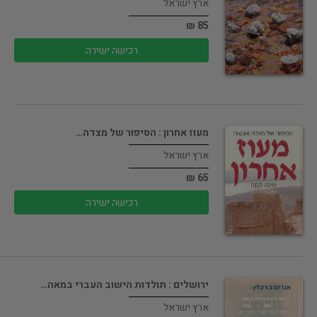
ארץ ישראל
85 ₪
רכישה ישירה
מעוז אחרון : הסיפור של מצדה…
ארץ ישראל
65 ₪
רכישה ישירה
ירושלים : תולדות הישוב העברי במאה…
ארץ ישראל