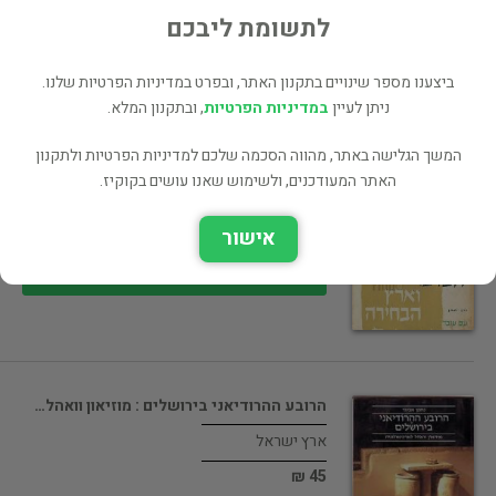
45 ₪
לתשומת ליבכם
רכישה ישירה
ביצענו מספר שינויים בתקנון האתר, ובפרט במדיניות הפרטיות שלנו.
ניתן לעיין
במדיניות הפרטיות
, ובתקנון המלא.
המשך הגלישה באתר, מהווה הסכמה שלכם למדיניות הפרטיות ולתקנון
המדבר וארץ הבחירה : תולדות ישראל…
האתר המעודכנים, ולשימוש שאנו עושים בקוקיז.
ארץ ישראל
אישור
65 ₪
רכישה ישירה
הרובע ההרודיאני בירושלים : מוזיאון וואהל…
ארץ ישראל
45 ₪