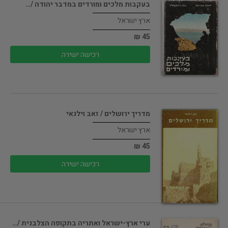
בעקבות מלכים ומורדים במדבר יהודה /…
ארץ ישראל
45 ₪
רכישה ישירה
מדריך ירושלים / זאב וילנאי
ארץ ישראל
45 ₪
רכישה ישירה
ערי ארץ-ישראל ואתריה בתקופה הצלבנית /…