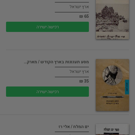
ארץ ישראל
65 ₪
רכישה ישירה
מסע תענוגות בארץ הקודש / מארק…
ארץ ישראל
35 ₪
רכישה ישירה
ים המלח / אלי רז