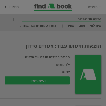
תפריט
חיפוש
נמצאו 38 כותרים
מיון לפי
מצב
מחיר
הצג רק ספרים עם תמונות
תוצאות חיפוש עבור: אפרים סידון
הברית הסודית אגדה של מדינה
ילדים ונוער
32 ₪
רכישה ישירה