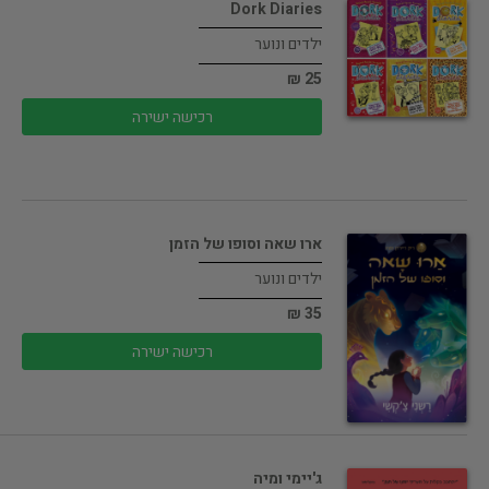
Dork Diaries
ילדים ונוער
25 ₪
רכישה ישירה
ארו שאה וסופו של הזמן
ילדים ונוער
35 ₪
רכישה ישירה
ג'יימי ומיה