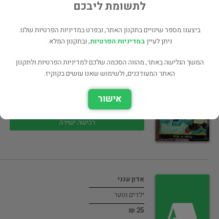
25 ₪
לתשומת ליבכם
רכישה ישירה
ביצענו מספר שינויים בתקנון האתר, ובפרט במדיניות הפרטיות שלנו.
ניתן לעיין
במדיניות הפרטיות
, ובתקנון המלא.
המשך הגלישה באתר, מהווה הסכמה שלכם למדיניות הפרטיות ולתקנון
האתר המעודכנים, ולשימוש שאנו עושים בקוקיז.
קיקי וקוקו על שפת הים
ילדים ונוער
אישור
20 ₪
רכישה ישירה
אדון ענני
ילדים ונוער
25 ₪