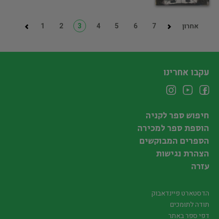
אחרון
7
6
5
4
3
2
1
עקבו אחרינו
חיפוש ספר לקניה
הוספת ספר למכירה
הספרים המבוקשים
הצהרת נגישות
עזרה
הדסטארט פיינדאבוק
תודה לתומכים
דפי ספר באתר