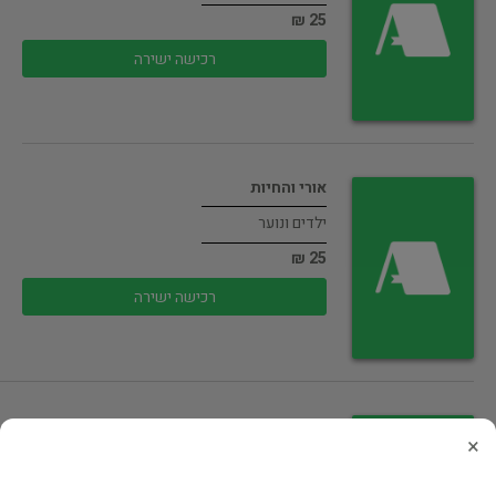
25 ₪
רכישה ישירה
אורי והחיות
ילדים ונוער
25 ₪
רכישה ישירה
ההפתעה של ארבל
×
ילדים ונוער