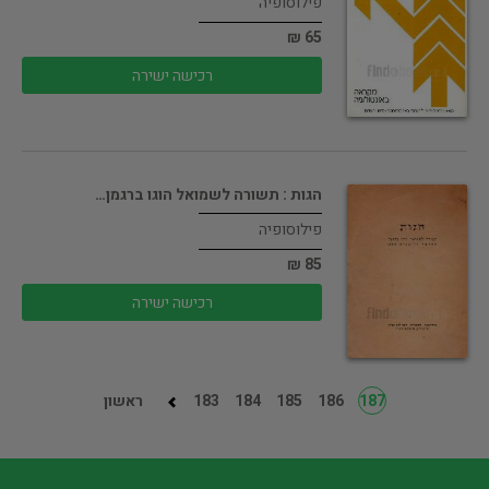
פילוסופיה
65 ₪
רכישה ישירה
הגות : תשורה לשמואל הוגו ברגמן…
פילוסופיה
85 ₪
רכישה ישירה
187
186
185
184
183
ראשון