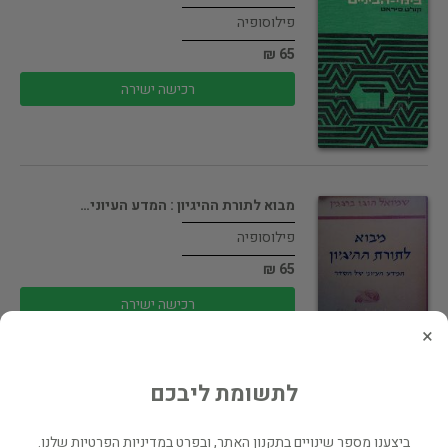
פילוסופיה
65 ₪
רכישה ישירה
מבוא לתורת ההיגיון : המדע העיוני…
פילוסופיה
65 ₪
רכישה ישירה
×
לתשומת ליבכם
שפינוזה וכופרים אחרים / ירמיהו יובל
ביצענו מספר שינויים בתקנון האתר, ובפרט במדיניות הפרטיות שלנו.