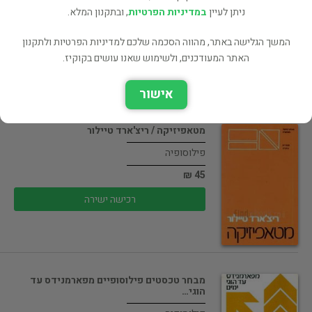
פילוסופיה
ניתן לעיין
במדיניות הפרטיות
, ובתקנון המלא.
45 ₪
המשך הגלישה באתר, מהווה הסכמה שלכם למדיניות הפרטיות ולתקנון
רכישה ישירה
האתר המעודכנים, ולשימוש שאנו עושים בקוקיז.
אישור
מטאפיזיקה / ריצ'ארד טיילור
פילוסופיה
45 ₪
רכישה ישירה
מבחר טכסטים פילוסופיים מפארמנידס עד
הוגי…