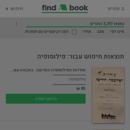
תפריט
חיפוש
נמצאו 3,357 כותרים
מיון לפי
מצב
מחיר
הצג רק ספרים עם תמונות
תוצאות חיפוש עבור: פילוסופיה
תולדות הפילוסופיה החדשה : בחבורה עם…
פילוסופיה
85 ₪
רכישה ישירה