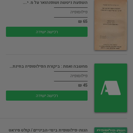
השפעת ניטשה ושופנהואר על מ. י.…
פילוסופיה
65 ₪
רכישה ישירה
מחשבה ואמת : ביקורת הפילוסופיה בחינת…
פילוסופיה
45 ₪
רכישה ישירה
הגות-פילוסופית בימי-הביניים / קולט סיראט