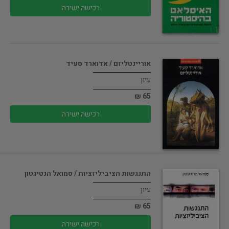
רכישה ישירה
אוריינטליזם / אדוארד סעיד
עיון
65 ₪
רכישה ישירה
התנגשות הציביליזציות / סמואל הנטיגטון
עיון
65 ₪
רכישה ישירה