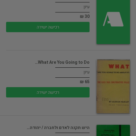
עיון
30 ₪
רכישה ישירה
What Are You Going to Do…
עיון
65 ₪
רכישה ישירה
היש תקנה לאדם ולחברה / יהודה…