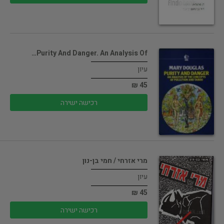
Purity And Danger. An Analysis Of…
עיון
45 ₪
רכישה ישירה
מרי אזרחי / חמי בן-נון
עיון
45 ₪
רכישה ישירה