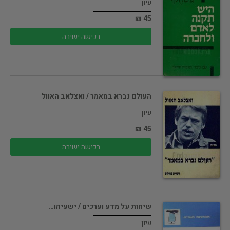
עיון
45 ₪
רכישה ישירה
העולם נברא במאמר / ואצלאב האוול
עיון
45 ₪
רכישה ישירה
שיחות על מדע וערכים / ישעיהו…
עיון