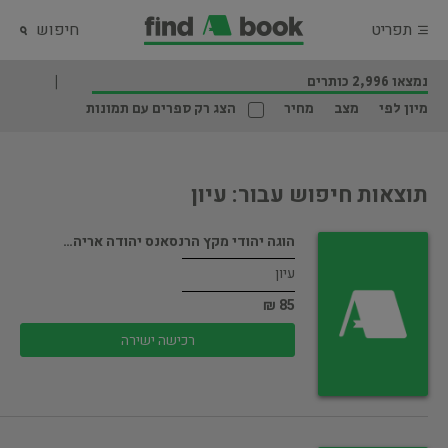
תפריט
חיפוש
נמצאו 2,996 כותרים
מיון לפי
מצב
מחיר
הצג רק ספרים עם תמונות
תוצאות חיפוש עבור: עיון
הוגה יהודי מקץ הרנסאנס יהודה אריה…
עיון
85 ₪
רכישה ישירה