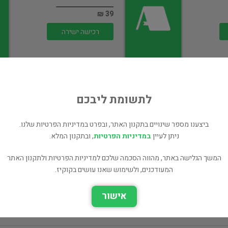
39 ₪
רכישה ישירה
לתשומת ליבכם
ילקוט יוסף
ביצענו מספר שינויים בתקנון האתר, ובפרט במדיניות הפרטיות שלנו.
ניתן לעיין
במדיניות הפרטיות
, ובתקנון המלא.
דת ורוחניות
20 ₪
המשך הגלישה באתר, מהווה הסכמה שלכם למדיניות הפרטיות ולתקנון האתר
המעודכנים, ולשימוש שאנו עושים בקוקיז.
רכישה ישירה
אישור