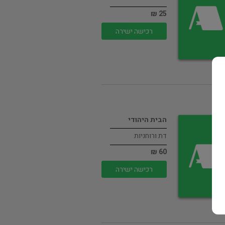
25 ₪
רכישה ישירה
הבית היהודי
דת ורוחניות
60 ₪
רכישה ישירה