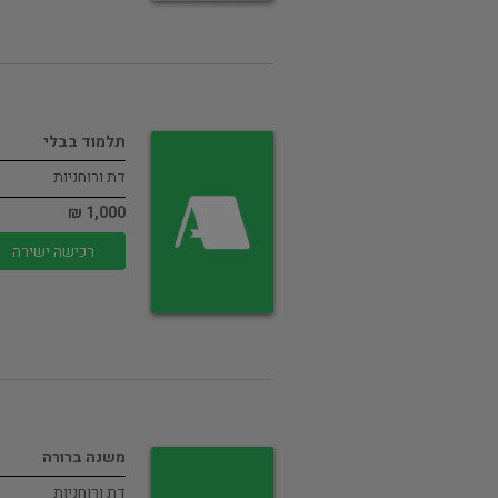
תלמוד בבלי
דת ורוחניות
1,000 ₪
רכישה ישירה
משנה ברורה
דת ורוחניות