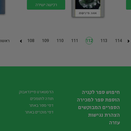
רכישה ישירה
114
113
112
111
110
109
108
ראשון
חיפוש ספר לקניה
הדסטארט פיינדאבוק
תודה לתומכים
הוספת ספר למכירה
דפי ספר באתר
הספרים המבוקשים
דפי מוכרים באתר
הצהרת נגישות
עזרה