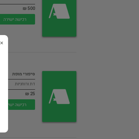
500 ₪
רכישה ישירה
×
סיפורי מופת
דת ורוחניות
25 ₪
רכישה ישירה