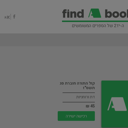
ה-יד2 של הספרים המשומשים
קול התורה חוברת סג
תשס"ז
דת ורוחניות
45 ₪
רכישה ישירה