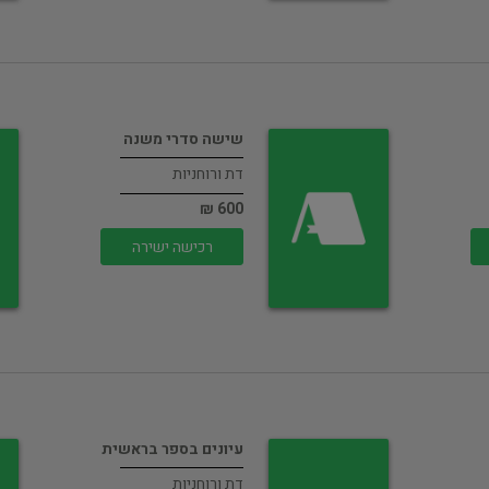
שישה סדרי משנה
דת ורוחניות
600 ₪
רכישה ישירה
עיונים בספר בראשית
דת ורוחניות