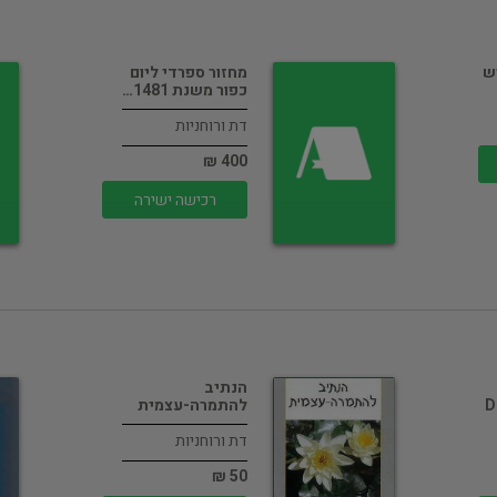
ש
מחזור ספרדי ליום
כפור משנת 1481…
דת ורוחניות
400 ₪
רכישה ישירה
הנתיב
D
להתמרה-עצמית
דת ורוחניות
50 ₪