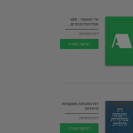
חיי מוחמד : ספר
תולדותיו כרכים…
דת ורוחניות
רכישה ישירה
דת התבונה ממקורות
היהדות
דת ורוחניות
רכישה ישירה