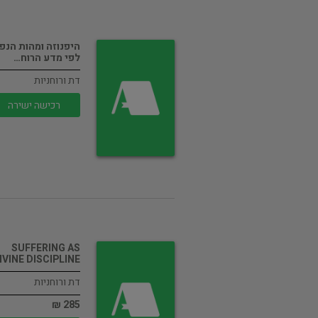
היפנוזה ומהות הנפ
לפי מדע הרוח…
דת ורוחניות
רכישה ישירה
SUFFERING AS
IVINE DISCIPLINE
דת ורוחניות
285 ₪