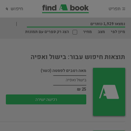
תפריט
חיפוש
נמצאו 1,929 כותרים
מיון לפי
מצב
מחיר
הצג רק ספרים עם תמונות
תוצאות חיפוש עבור: בישול ואפיה
מאה רטבים לפסטה (כשר)
בישול ואפיה
25 ₪
רכישה ישירה