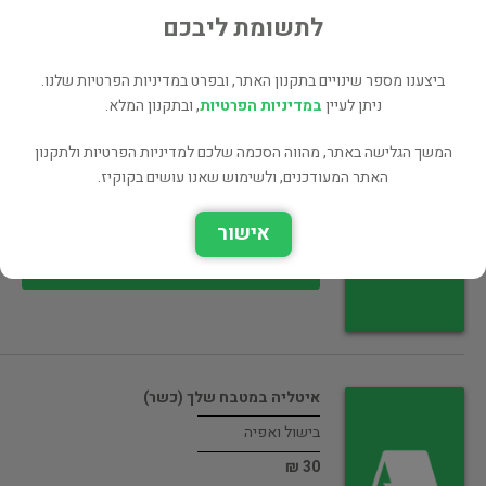
40 ₪
לתשומת ליבכם
רכישה ישירה
ביצענו מספר שינויים בתקנון האתר, ובפרט במדיניות הפרטיות שלנו.
ניתן לעיין
במדיניות הפרטיות
, ובתקנון המלא.
המשך הגלישה באתר, מהווה הסכמה שלכם למדיניות הפרטיות ולתקנון
יומן מטבח
האתר המעודכנים, ולשימוש שאנו עושים בקוקיז.
בישול ואפיה
אישור
30 ₪
רכישה ישירה
איטליה במטבח שלך (כשר)
בישול ואפיה
30 ₪