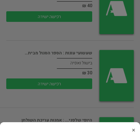
40 ₪
רכישה ישירה
שעשועי עוגות : הספר הסגול מבית…
בישול ואפיה
30 ₪
רכישה ישירה
היופי שלפני... : אמנות עריכת השולחן
×
בישול ואפיה