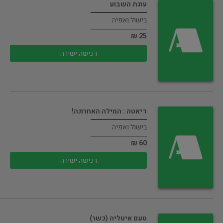
עוגת השבוע
בישול ואפיה
25 ₪
רכישה ישירה
דיאטה : המילה האחרונה!
בישול ואפיה
60 ₪
רכישה ישירה
טעם איטליה (כשר)