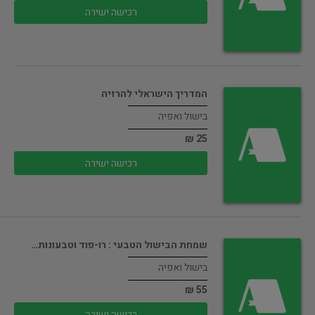
רכישה ישירה
המדריך הישראלי להרזיה
בישול ואפיה
25 ₪
רכישה ישירה
שמחת הבישול הטבעי : רו-פוד וטבעונות…
בישול ואפיה
55 ₪
רכישה ישירה