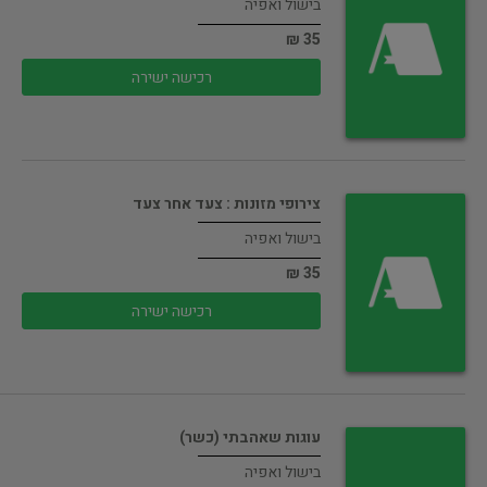
בישול ואפיה
35 ₪
רכישה ישירה
צירופי מזונות : צעד אחר צעד
בישול ואפיה
35 ₪
רכישה ישירה
עוגות שאהבתי (כשר)
בישול ואפיה