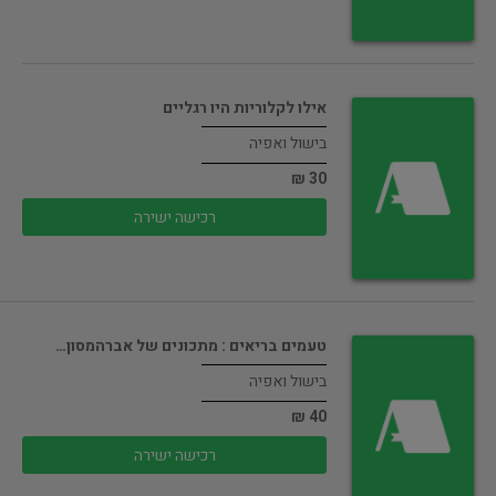
אילו לקלוריות היו רגליים
בישול ואפיה
30 ₪
רכישה ישירה
טעמים בריאים : מתכונים של אברהמסון…
בישול ואפיה
40 ₪
רכישה ישירה