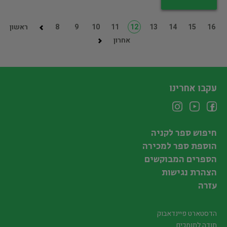
16
15
14
13
12
11
10
9
8
ראשון
אחרון
עקבו אחרינו
חיפוש ספר לקניה
הוספת ספר למכירה
הספרים המבוקשים
הצהרת נגישות
עזרה
הדסטארט פיינדאבוק
תודה לתומכים