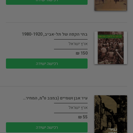
בתי הקפה של תל-אביב, 1980-1920
ארץ ישראל
150 ₪
רכישה ישירה
עיר אבן ושמיים (במצב ט"מ, המחיר…
ארץ ישראל
55 ₪
רכישה ישירה