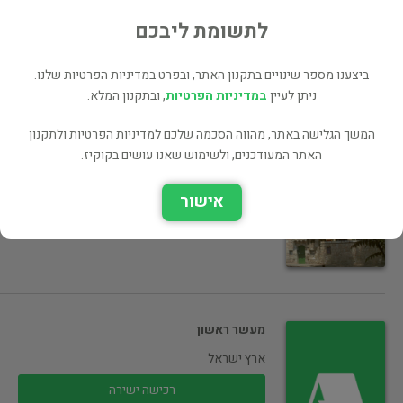
75 ₪
לתשומת ליבכם
רכישה ישירה
ביצענו מספר שינויים בתקנון האתר, ובפרט במדיניות הפרטיות שלנו.
ניתן לעיין
במדיניות הפרטיות
, ובתקנון המלא.
המשך הגלישה באתר, מהווה הסכמה שלכם למדיניות הפרטיות ולתקנון
למען ירושלים כולל מפה
האתר המעודכנים, ולשימוש שאנו עושים בקוקיז.
ארץ ישראל
רכישה ישירה
אישור
מעשר ראשון
ארץ ישראל
רכישה ישירה