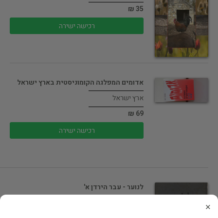
35 ₪
רכישה ישירה
אדומים המפלגה הקומוניסטית בארץ ישראל
ארץ ישראל
69 ₪
רכישה ישירה
לנוער - עבר הירדן א'
ארץ ישראל
×