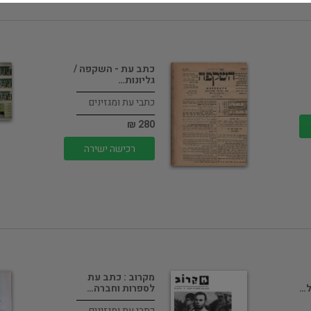
כתב עת - השקפה /
גליונות…
כתבי עת ומגזינים
280 ₪
רכישה ישירה
מקרוב : כתב עת
ל…
לספרות וחברה…
כתבי עת ומגזינים