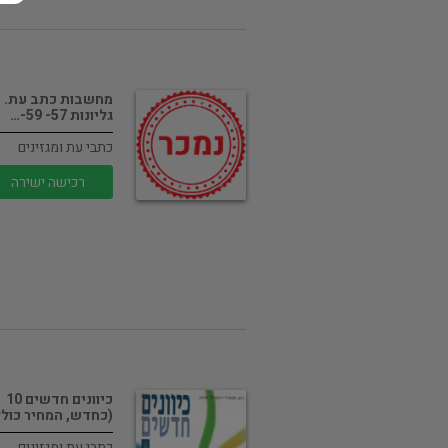
מחשבות כתב עת.
גליונות 57- 59-…
כתבי עת ומגזינים
רכישה ישירה
כיוונים חדשים 10
(כחדש, המחיר כול
כתבי עת ומגזינים