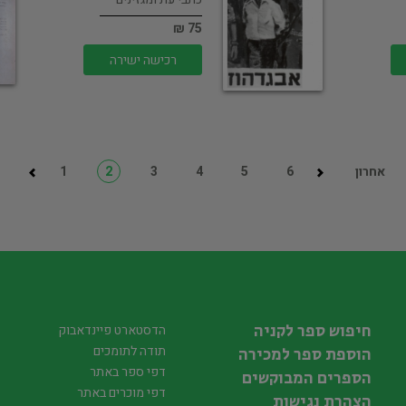
75 ₪
רכישה ישירה
אחרון
6
5
4
3
2
1
חיפוש ספר לקניה
הדסטארט פיינדאבוק
תודה לתומכים
הוספת ספר למכירה
דפי ספר באתר
הספרים המבוקשים
דפי מוכרים באתר
הצהרת נגישות