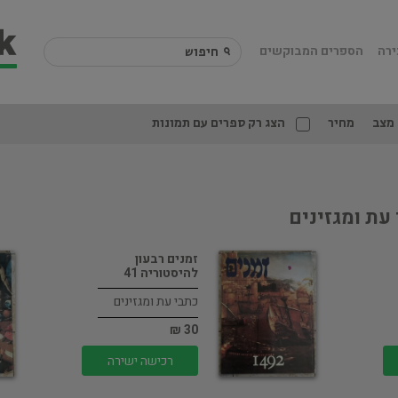
ירה
הספרים המבוקשים
מצב
מחיר
הצג רק ספרים עם תמונות
עת ומגזינים
זמנים רבעון
להיסטוריה 41
כתבי עת ומגזינים
30 ₪
רכישה ישירה