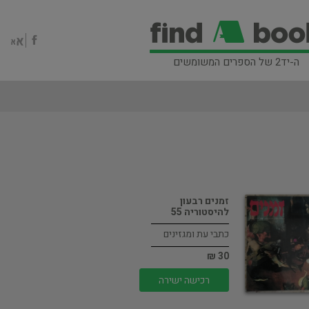
ה-יד2 של הספרים המשומשים
זמנים רבעון
להיסטוריה 55
כתבי עת ומגזינים
30 ₪
רכישה ישירה