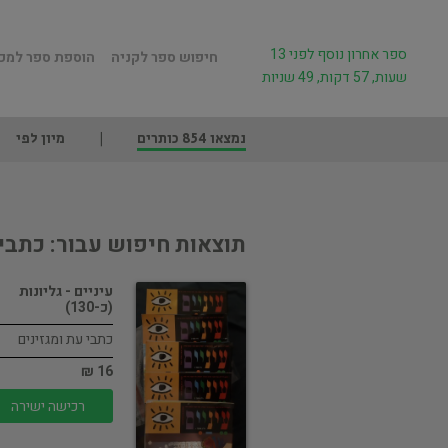
ספר אחרון נוסף לפני 13
חיפוש ספר לקניה
הוספת ספר למכ
שעות, 57 דקות, 49 שניות
נמצאו 854 כותרים
מיון לפי
תוצאות חיפוש עבור: כתבי 
עיניים - גליונות
(כ-130)
כתבי עת ומגזינים
16 ₪
רכישה ישירה