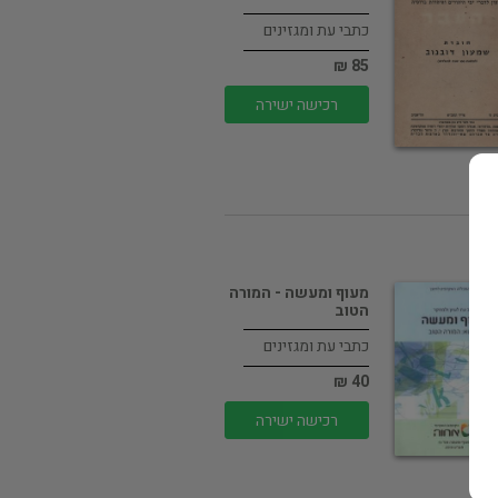
כתבי עת ומגזינים
85 ₪
רכישה ישירה
מעוף ומעשה - המורה
הטוב
כתבי עת ומגזינים
40 ₪
רכישה ישירה