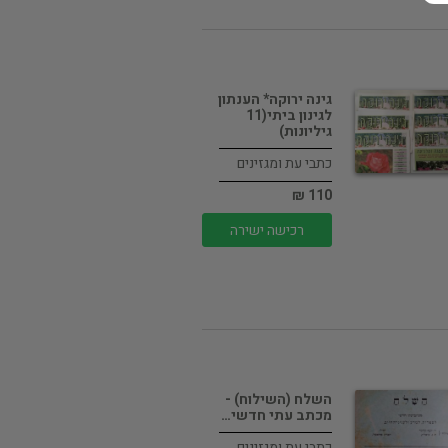
גינה ירוקה* הענתון
לגינון ביתי(11
גיליונות)
כתבי עת ומגזינים
110 ₪
רכישה ישירה
השלח (השילוח) -
מכתב עתי חדשי…
כתבי עת ומגזינים