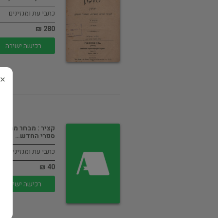
כתבי עת ומגזינים
280 ₪
רכישה ישירה
×
קציר : מבחר ממיטב
ספרי החדש…
כתבי עת ומגזינים
40 ₪
רכישה ישירה