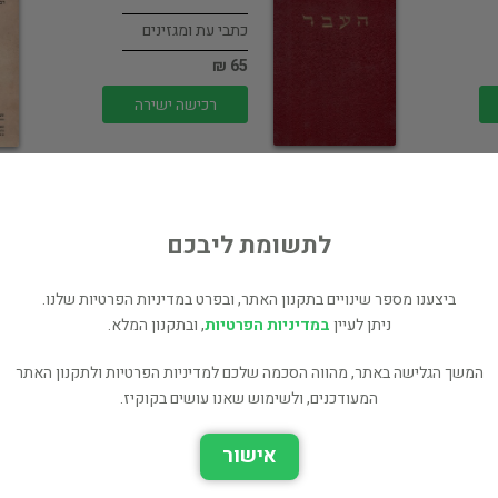
כתבי עת ומגזינים
65 ₪
רכישה ישירה
לתשומת ליבכם
ימיתון / עיתון העיר
ביצענו מספר שינויים בתקנון האתר, ובפרט במדיניות הפרטיות שלנו.
ימית -…
ניתן לעיין
במדיניות הפרטיות
, ובתקנון המלא.
כתבי עת ומגזינים
המשך הגלישה באתר, מהווה הסכמה שלכם למדיניות הפרטיות ולתקנון האתר
600 ₪
המעודכנים, ולשימוש שאנו עושים בקוקיז.
רכישה ישירה
אישור