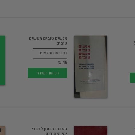
אנשים טובים מעשים
טובים
כתבי עת ומגזינים
48 ₪
רכישה ישירה
העבר : רבעון לדברי
ימי היהודים…