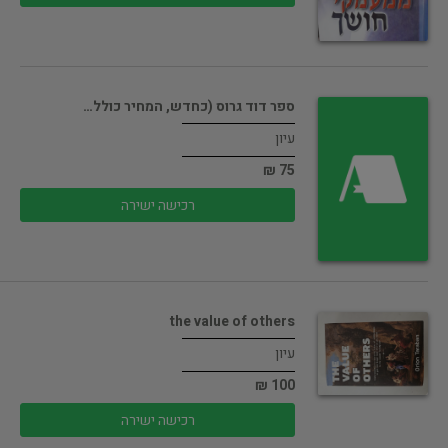
ספר דוד גרוס (כחדש, המחיר כולל…
עיון
75 ₪
רכישה ישירה
the value of others
עיון
100 ₪
רכישה ישירה