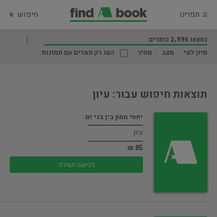
תפריט
חיפוש
נמצאו 2,996 כותרים
מיון לפי
מצב
מחיר
הצג רק ספרים עם תמונות
תוצאות חיפוש עבור: עיון
יחסי ממון בין בני זוג
עיון
85 ₪
רכישה ישירה