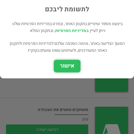
55 ₪
לתשומת ליבכם
רכישה ישירה
ביצענו מספר שינויים בתקנון האתר, ובפרט במדיניות הפרטיות שלנו.
ניתן לעיין
במדיניות הפרטיות
, ובתקנון המלא.
המשך הגלישה באתר, מהווה הסכמה שלכם למדיניות הפרטיות ולתקנון
מהקיבוץ אל הרמב"ם
האתר המעודכנים, ולשימוש שאנו עושים בקוקיז.
עיון
אישור
רכישה ישירה
משחקים עושים את העבודה
עיון
רכישה ישירה