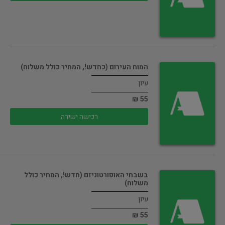
המוח העירום (כחדש!, המחיר כולל משלוח)
עיון
55 ₪
רכישה ישירה
בשבחי האופורטוניזם (חדש!, המחיר כולל
משלוח)
עיון
55 ₪