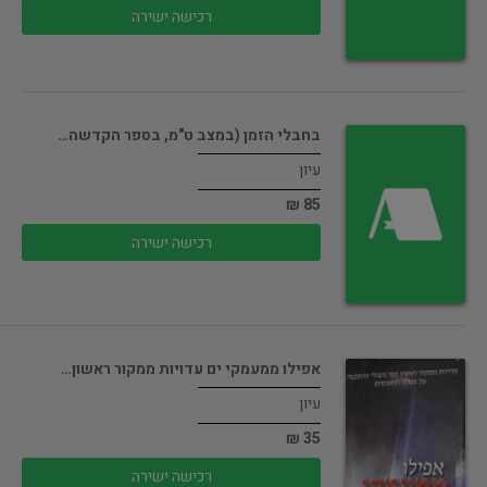
רכישה ישירה
בחבלי הזמן (במצב ט"מ, בספר הקדשה…
עיון
85 ₪
רכישה ישירה
אפילו ממעמקי ים עדויות ממקור ראשון…
עיון
35 ₪
רכישה ישירה