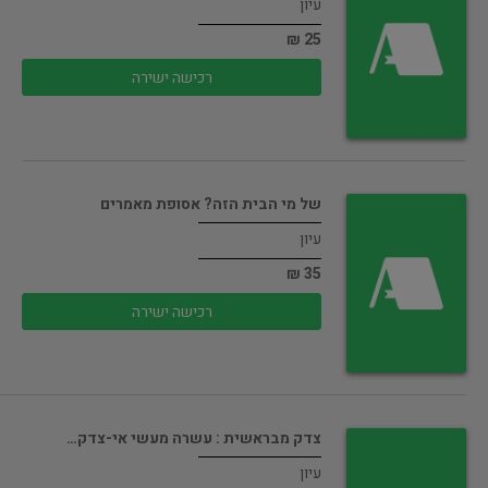
עיון
25 ₪
רכישה ישירה
של מי הבית הזה? אסופת מאמרים
עיון
35 ₪
רכישה ישירה
צדק מבראשית : עשרה מעשי אי-צדק…
עיון