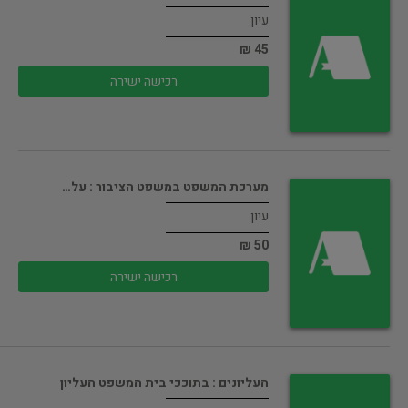
עיון
45 ₪
רכישה ישירה
מערכת המשפט במשפט הציבור : על…
עיון
50 ₪
רכישה ישירה
העליונים : בתוככי בית המשפט העליון