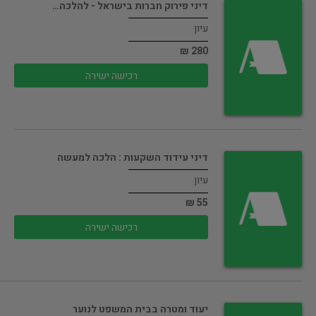
דיני פירוק חברות בישראל - להלכה…
עיון
280 ₪
רכישה ישירה
דיני עידוד השקעות : הלכה למעשה
עיון
55 ₪
רכישה ישירה
יעוד ומטרה בבית המשפט לנוער