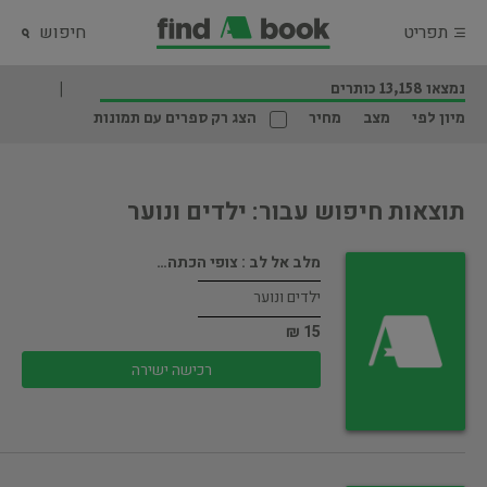
תפריט
חיפוש
נמצאו 13,158 כותרים
מיון לפי
מצב
מחיר
הצג רק ספרים עם תמונות
תוצאות חיפוש עבור: ילדים ונוער
מלב אל לב : צופי הכתה…
ילדים ונוער
15 ₪
רכישה ישירה