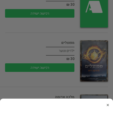
30 ₪
רכישה ישירה
מפוצלים
ילדים ונוער
30 ₪
רכישה ישירה
מלכה אדומה
×
ילדים ונוער