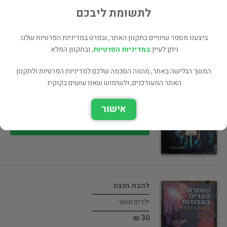
30 ₪
לתשומת ליבכם
רכישה ישירה
ביצענו מספר שינויים בתקנון האתר, ובפרט במדיניות הפרטיות שלנו.
ניתן לעיין
במדיניות הפרטיות
, ובתקנון המלא.
המשך הגלישה באתר, מהווה הסכמה שלכם למדיניות הפרטיות ולתקנון
גלות
האתר המעודכנים, ולשימוש שאנו עושים בקוקיז.
ילדים ונוער
אישור
30 ₪
רכישה ישירה
להבת הנצח
ילדים ונוער
30 ₪