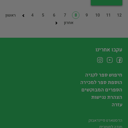
12
11
10
9
8
7
6
5
4
ראשון
אחרון
עקבו אחרינו
חיפוש ספר לקניה
הוספת ספר למכירה
הספרים המבוקשים
הצהרת נגישות
עזרה
הדסטארט פיינדאבוק
תודה לתומכים