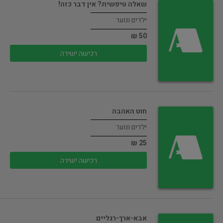
שאלה טיפשית? אין דבר כזה!
ילדים ונוער
50 ₪
רכישה ישירה
חוט האהבה
ילדים ונוער
25 ₪
רכישה ישירה
אבא-ארך-רגליים