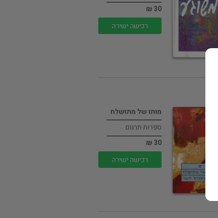
30 ₪
רכישה ישירה
מותו של מתושלח
ספרות תרגום
30 ₪
רכישה ישירה