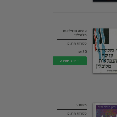
עושה הנפלאות
מלובלין
ספרות תרגום
30 ₪
רכישה ישירה
משוגע
ספרות תרגום