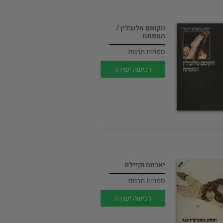
הקוסם מלובלין /
המפתח
ספרות תרגום
רכישה ישירה
יארמה וקיילה
ספרות תרגום
רכישה ישירה