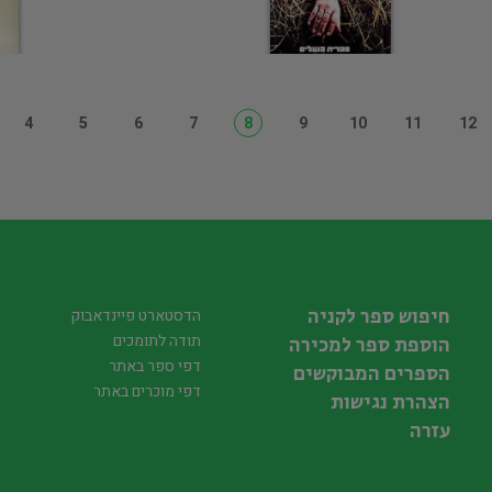
4
5
6
7
8
9
10
11
12
חיפוש ספר לקניה
הדסטארט פיינדאבוק
תודה לתומכים
הוספת ספר למכירה
דפי ספר באתר
הספרים המבוקשים
דפי מוכרים באתר
הצהרת נגישות
עזרה