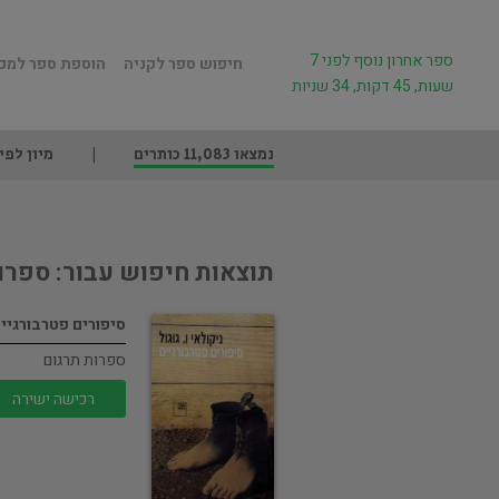
ספר אחרון נוסף לפני 7
חיפוש ספר לקניה
הוספת ספר למכ
שעות, 45 דקות, 34 שניות
נמצאו 11,083 כותרים
מיון לפי
תוצאות חיפוש עבור: ספרו
סיפורים פטרבורגיי
ספרות תרגום
רכישה ישירה