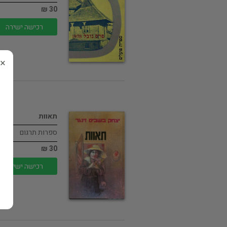
30 ₪
רכישה ישירה
×
תאוות
ספרות תרגום
30 ₪
רכישה ישירה