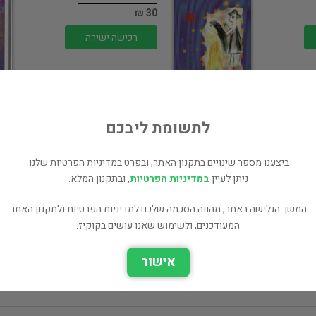
30 ₪
רכישה ישירה
לתשומת ליבכם
צללים על ההדסון
ביצענו מספר שינויים בתקנון האתר, ובפרט במדיניות הפרטיות שלנו.
ניתן לעיין
במדיניות הפרטיות
, ובתקנון המלא.
ספרות תרגום
30 ₪
המשך הגלישה באתר, מהווה הסכמה שלכם למדיניות הפרטיות ולתקנון האתר
המעודכנים, ולשימוש שאנו עושים בקוקיז.
רכישה ישירה
אישור