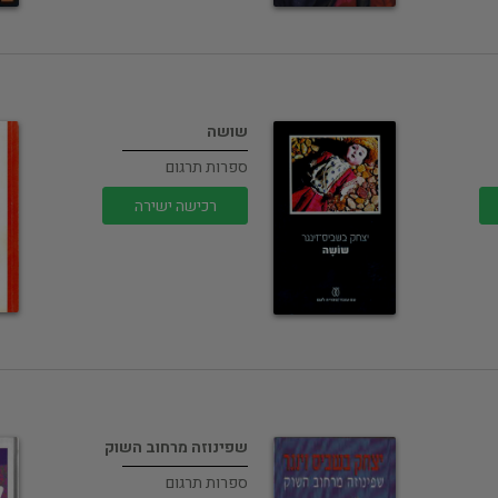
שושה
ספרות תרגום
רכישה ישירה
שפינוזה מרחוב השוק
ספרות תרגום