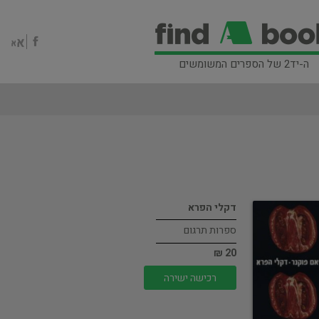
ה-יד2 של הספרים המשומשים
דקלי הפרא
ספרות תרגום
20 ₪
רכישה ישירה