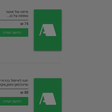
טיפה של אושר
טופפה על גג…
74 ₪
רכישה ישירה
יוגה לטיפול בנדודי
שינה/ואן-הוטן,מקו
88 ₪
רכישה ישירה