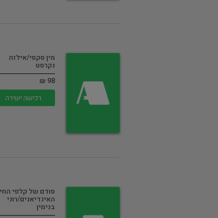
מין סקסי/אילזה
נקרסט
98 ₪
רכישה ישירה
סודם של קלפי החי
האינדיאנים/רוני
בנימין