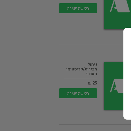
רכישה ישירה
ניהול
מכירות/קריסטיאן
הארווי
25 ₪
רכישה ישירה