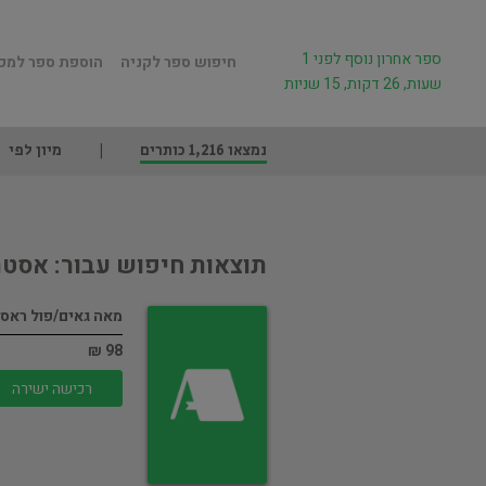
ספר אחרון נוסף לפני 1
חיפוש ספר לקניה
הוספת ספר למכ
שעות, 26 דקות, 15 שניות
נמצאו 1,216 כותרים
מיון לפי
תוצאות חיפוש עבור: אסטר
מאה גאים/פול ראס
98 ₪
רכישה ישירה