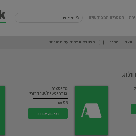
ירה
הספרים המבוקשים
מצב
מחיר
הצג רק ספרים עם תמונות
ולוג
ל
מדיטציה
בודהיסטית/שי דרורי
98 ₪
רכישה ישירה