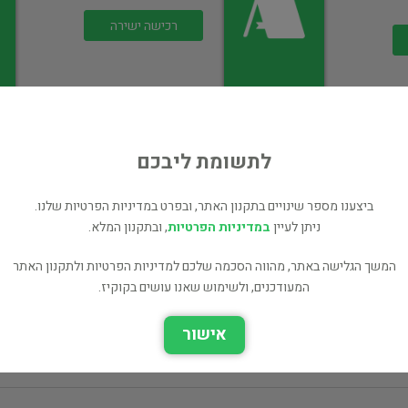
רכישה ישירה
לתשומת ליבכם
ארומתרפיה
ביצענו מספר שינויים בתקנון האתר, ובפרט במדיניות הפרטיות שלנו.
לאוהבים/רות פישמן
ניתן לעיין
במדיניות הפרטיות
, ובתקנון המלא.
98 ₪
המשך הגלישה באתר, מהווה הסכמה שלכם למדיניות הפרטיות ולתקנון האתר
רכישה ישירה
המעודכנים, ולשימוש שאנו עושים בקוקיז.
אישור