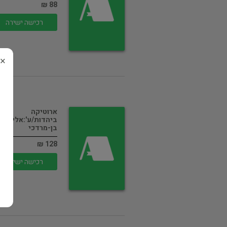
88 ₪
רכישה ישירה
×
ארוטיקה
ביהדות/ע':אלישע
בן-מרדכי
128 ₪
רכישה ישירה