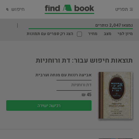
תפריט
חיפוש
נמצאו 2,047 כותרים
מיון לפי
מצב
מחיר
הצג רק ספרים עם תמונות
תוצאות חיפוש עבור: דת ורוחניות
אביעה רננות עם מנחה וערבית
דת ורוחניות
45 ₪
רכישה ישירה