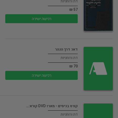
דת ורוחניות
57 ₪
רכישה ישירה
דאו: דרך הנהר
דת ורוחניות
70 ₪
רכישה ישירה
קורס בניסים - מארז DVD קורא:…
דת ורוחניות