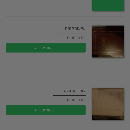
שיעור קומה
דת ורוחניות
רכישה ישירה
לאור הקבלה
דת ורוחניות
רכישה ישירה