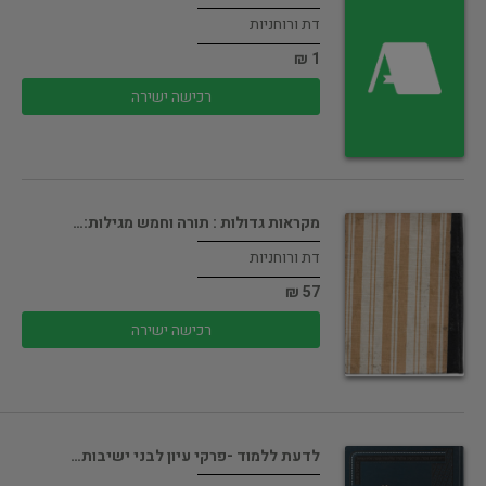
דת ורוחניות
1 ₪
רכישה ישירה
מקראות גדולות : תורה וחמש מגילות:…
דת ורוחניות
57 ₪
רכישה ישירה
לדעת ללמוד -פרקי עיון לבני ישיבות…