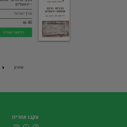
- ירושלים
ארץ ישראל
45 ₪
רכישה ישירה
אחרון
עקבו אחרינו