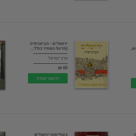
ירושלים - הביוגרפיה
ש,
(חדש! המחיר כולל…
ארץ ישראל
65 ₪
רכישה ישירה
בשליחות ירושלים