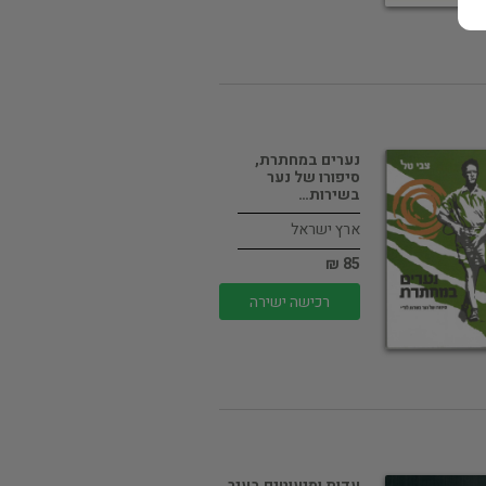
נערים במחתרת,
סיפורו של נער
בשירות…
ארץ ישראל
85 ₪
רכישה ישירה
עדות ומיעוטים בעיר