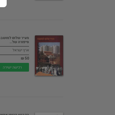
מעיר שלום למושבה 
סיפורה של…
ארץ ישראל
50 ₪
רכישה ישירה
הכביש הרומי אמאו