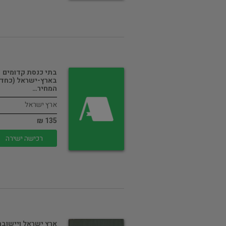
בתי כנסת קדומים
בארץ-ישראל (כחד
המחיר…
ארץ ישראל
135 ₪
רכישה ישירה
ארץ ישראל ויישובה