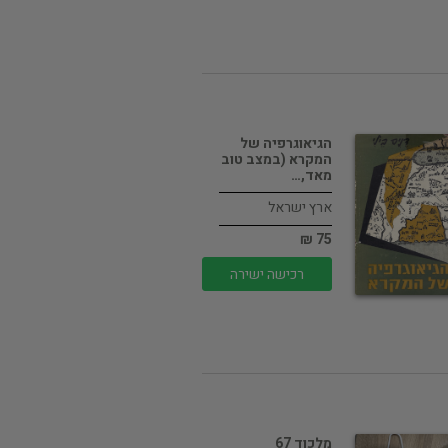
הגיאוגרפיה של
המקרא (במצב טוב
מאד,…
ארץ ישראל
75 ₪
רכישה ישירה
מלכוד 67