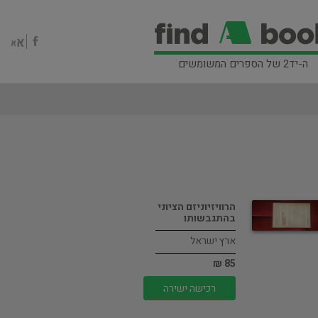
ה-יד2 של הספרים המשומשים
הרוויזיוניזם הציוני
בהתגבשותו
ארץ ישראל
85 ₪
רכישה ישירה