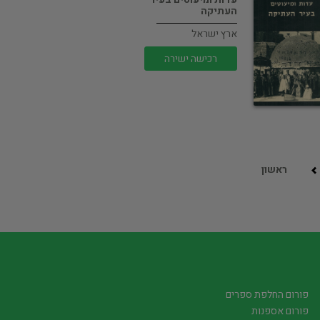
העתיקה
ארץ ישראל
רכישה ישירה
ראשון
פורום החלפת ספרים
פורום אספנות