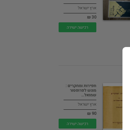
ארץ ישראל
30 ₪
רכישה ישירה
חפירות ומחקרים :
מוגש לפרופסור
שמואל…
ארץ ישראל
90 ₪
רכישה ישירה