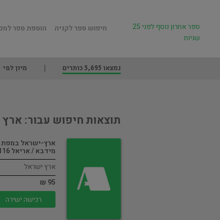
ספר אחרון נוסף לפני 25
חיפוש ספר לקניה
הוספת ספר למכ
שניות
נמצאו 5,695 כותרים
מיון לפי
תוצאות חיפוש עבור: ארץ 
ארץ-ישראל במפת
מידבא / אריאל 116…
ארץ ישראל
95 ₪
רכישה ישירה