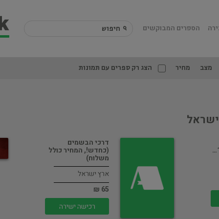
ירה
הספרים המבוקשים
מצב
מחיר
הצג רק ספרים עם תמונות
ישראל
דרכי הבשמים
(כחדש!, המחיר כולל
משלוח)
ארץ ישראל
65 ₪
רכישה ישירה