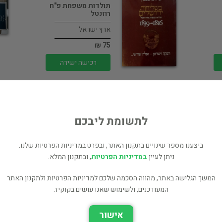
תולדות משפחת פ"ח
רוזנטל
ארץ ישראל
75 ₪
רכישה ישירה
לתשומת ליבכם
ביצענו מספר שינויים בתקנון האתר, ובפרט במדיניות הפרטיות שלנו.
ה
קום והתאהב בארץ
ניתן לעיין
במדיניות הפרטיות
, ובתקנון המלא.
ארץ ישראל
המשך הגלישה באתר, מהווה הסכמה שלכם למדיניות הפרטיות ולתקנון האתר
45 ₪
המעודכנים, ולשימוש שאנו עושים בקוקיז.
רכישה ישירה
אישור