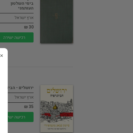
בימי השלטון
העותמני
ארץ ישראל
30 ₪
רכישה ישירה
×
ירושלים - הביוגרפי
ארץ ישראל
35 ₪
רכישה ישירה