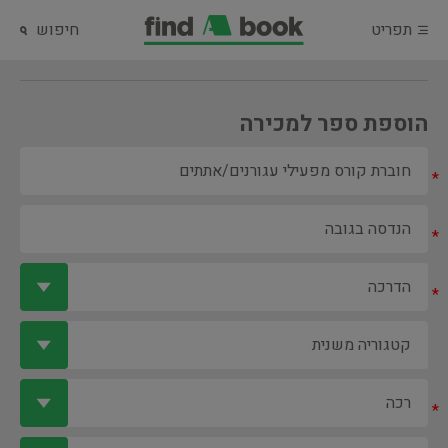
תפריט
חיפוש
הוספת ספר למכירה
*
*
*
*