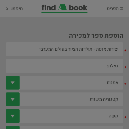
תפריט
חיפוש
הוספת ספר למכירה
*
*
*
*