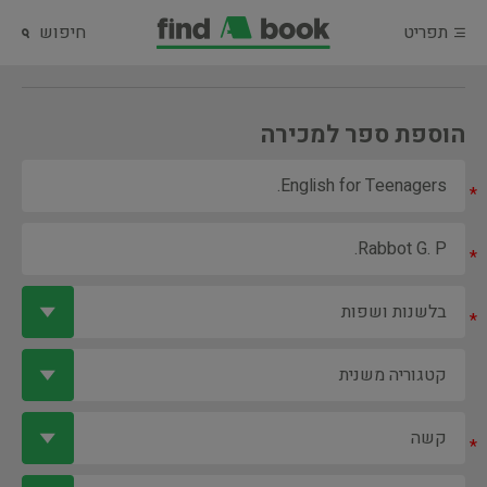
תפריט
חיפוש
הוספת ספר למכירה
*
*
*
*