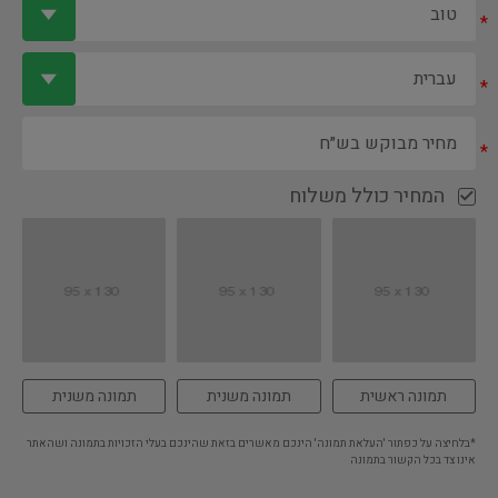
*
*
*
המחיר כולל משלוח
תמונה ראשית
תמונה משנית
תמונה משנית
*בלחיצה על כפתור 'העלאת תמונה' הינכם מאשרים בזאת שהינכם בעלי הזכויות בתמונה ושהאתר
אינו צד בכל הקשור בתמונה