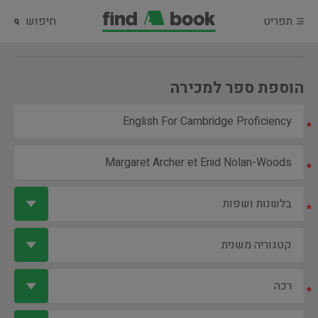
תפריט
חיפוש
הוספת ספר למכירה
*
*
*
*