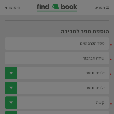
תפריט
חיפוש
הוספת ספר למכירה
*
*
*
*