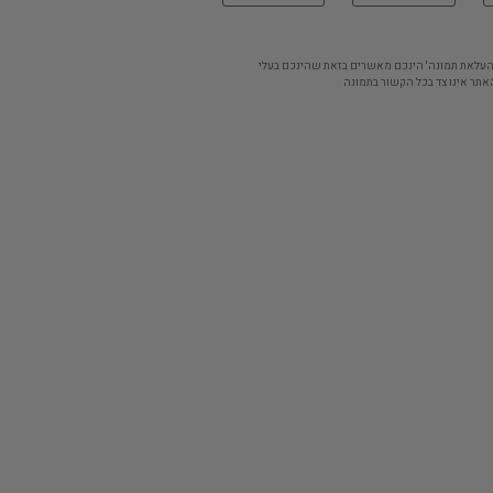
'העלאת תמונה' הינכם מאשרים בזאת שהינכם בעלי
אתר אינו צד בכל הקשור בתמונה