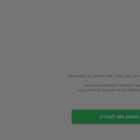
פר ה-101, הפרסום כרוך בתשלום שנתי
מה יופיעו באתרי חיפוש תוכן שונים ברשת
חר אישור
הוספת ספר למכירה