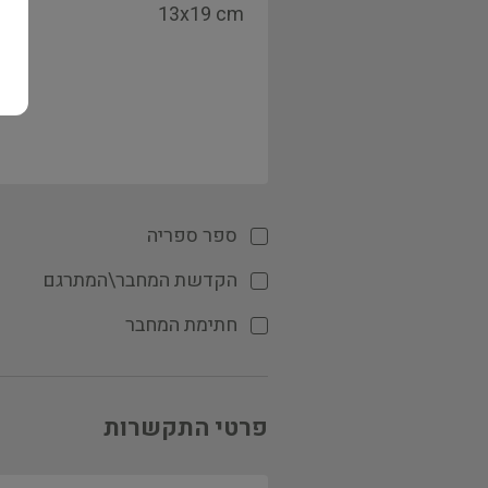
ספר ספריה
הקדשת המחבר\המתרגם
חתימת המחבר
פרטי התקשרות