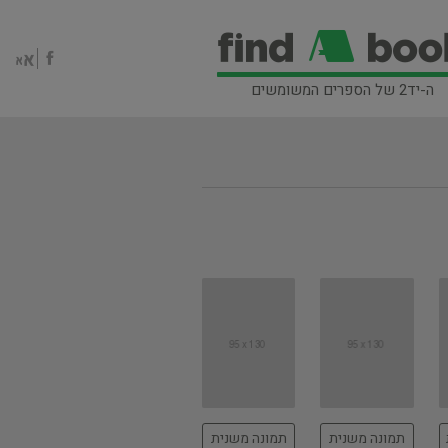
ה-יד2 של הספרים המשומשים
תמונה משנית
תמונה משנית