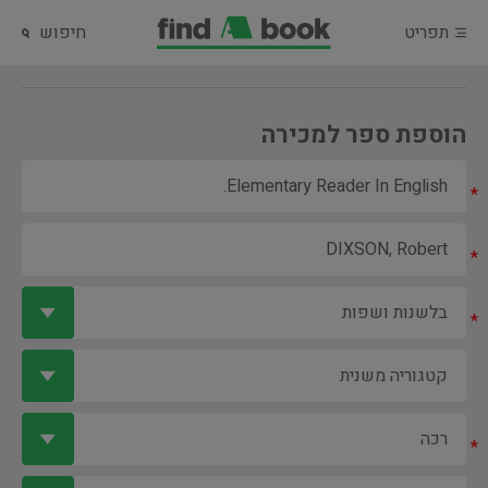
תפריט
חיפוש
הוספת ספר למכירה
*
*
*
*