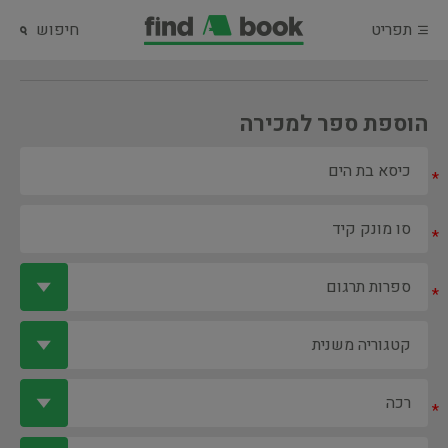
תפריט
חיפוש
הוספת ספר למכירה
*
*
*
*