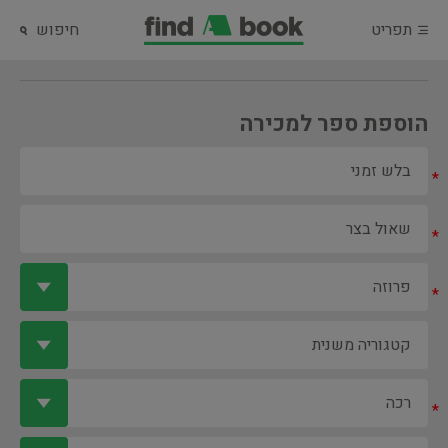
תפריט
חיפוש
הוספת ספר למכירה
*
*
*
*