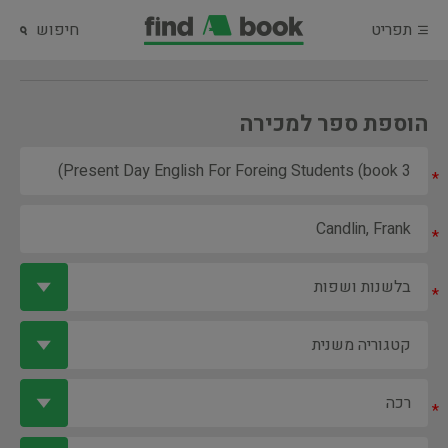
תפריט
חיפוש
הוספת ספר למכירה
*
*
*
*