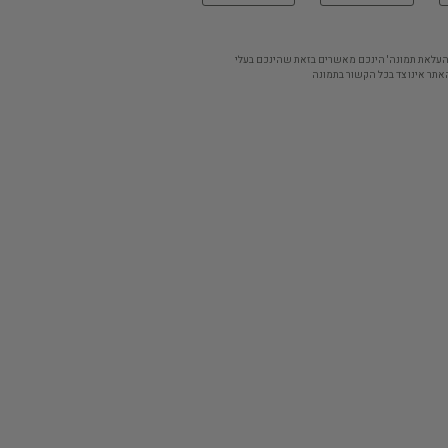
'העלאת תמונה' הינכם מאשרים בזאת שהינכם בעלי
אתר אינו צד בכל הקשור בתמונה