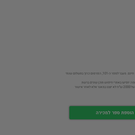
פר ה-101, הפרסום כרוך בתשלום שנתי
מה יופיעו באתרי חיפוש תוכן שונים ברשת
חר אישור
הוספת ספר למכירה