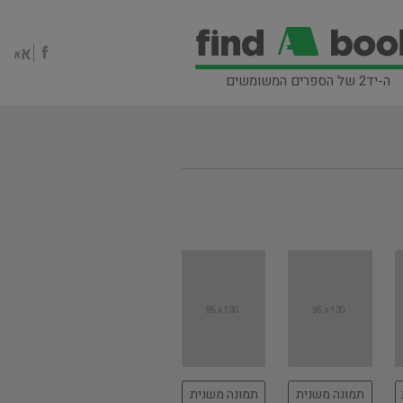
ה-יד2 של הספרים המשומשים
תמונה משנית
תמונה משנית