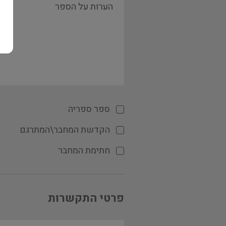
ספר ספריה
הקדשת המחבר\המתרגם
חתימת המחבר
פרטי התקשרות